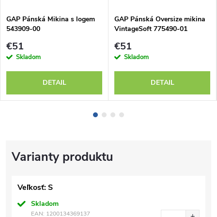
GAP Pánská Mikina s logem
GAP Pánská Oversize mikina
543909-00
VintageSoft 775490-01
€51
€51
Skladom
Skladom
DETAIL
DETAIL
Veľkosť: S
Skladom
EAN:
1200134369137