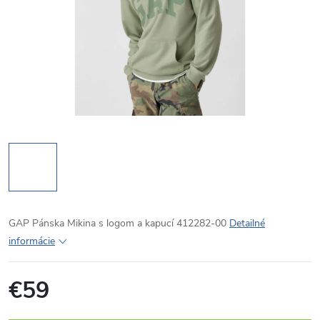
GAP Pánska Mikina s logom a kapucí 412282-00
Detailné
informácie
€59
Jednotková