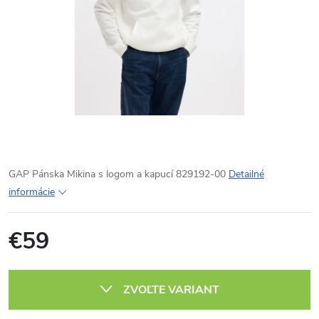
GAP Pánska Mikina s logom a kapucí 829192-00
Detailné
informácie
€59
Jednotková
cena:
ZVOĽTE VARIANT