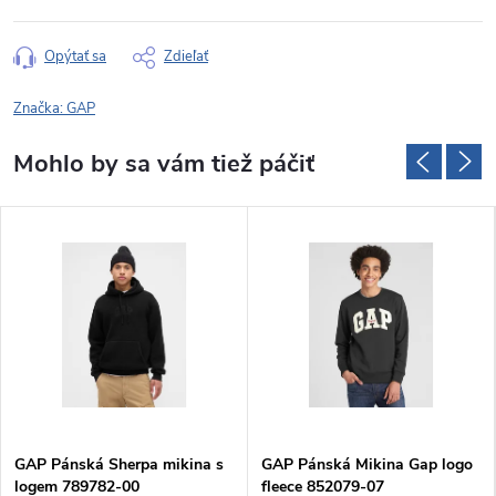
Opýtať sa
Zdieľať
Značka:
GAP
GAP Pánská Sherpa mikina s
GAP Pánská Mikina Gap logo
logem 789782-00
fleece 852079-07