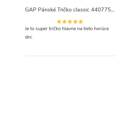
GAP Pánské Tričko classic 440775-00
Je to super tričko hlavne na tieto horúce
dni.