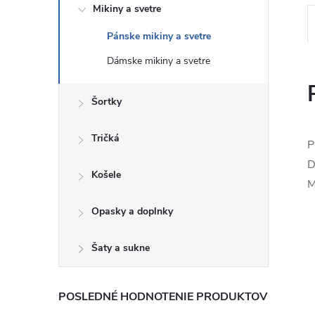
Mikiny a svetre
Pánske mikiny a svetre
Dámske mikiny a svetre
Šortky
Tričká
P
D
Košele
M
Opasky a doplnky
Šaty a sukne
POSLEDNÉ HODNOTENIE PRODUKTOV