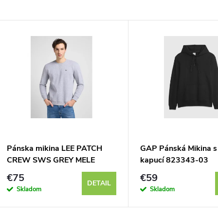
Pánska mikina LEE PATCH
GAP Pánská Mikina s
CREW SWS GREY MELE
kapucí 823343-03
112121797
€75
€59
DETAIL
Skladom
Skladom