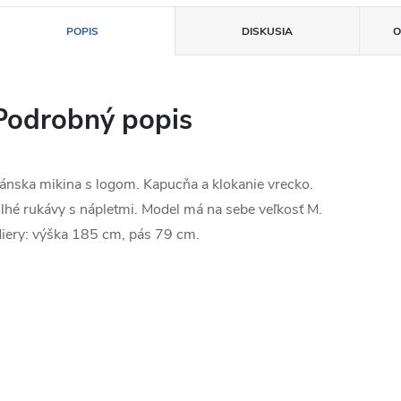
POPIS
DISKUSIA
O
Podrobný popis
ánska mikina s logom. Kapucňa a klokanie vrecko.
lhé rukávy s nápletmi. Model má na sebe veľkosť M.
iery: výška 185 cm, pás 79 cm.