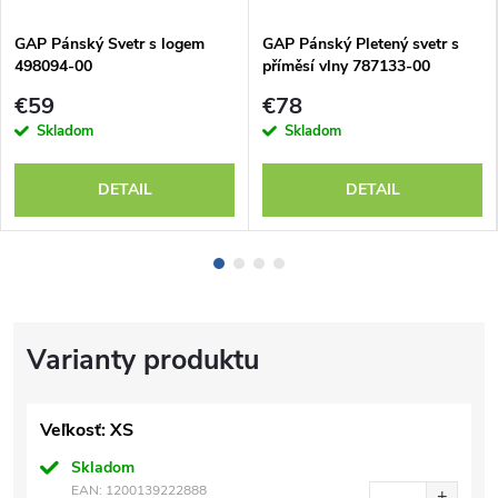
GAP Pánský Svetr s logem
GAP Pánský Pletený svetr s
498094-00
příměsí vlny 787133-00
€59
€78
Skladom
Skladom
DETAIL
DETAIL
Veľkosť: XS
Skladom
EAN:
1200139222888