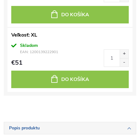
DO KOŠÍKA
Veľkosť: XL
Skladom
EAN:
1200139222901
€51
DO KOŠÍKA
Popis produktu