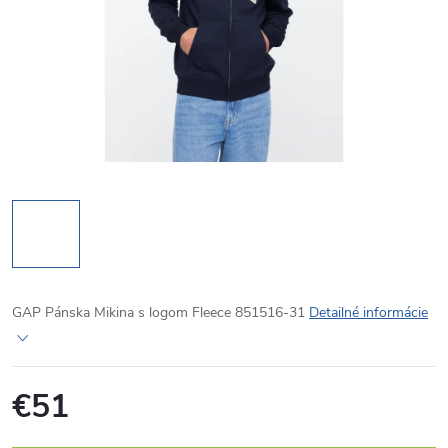
GAP Pánska Mikina s logom Fleece 851516-31
Detailné informácie
€51
Jednotková