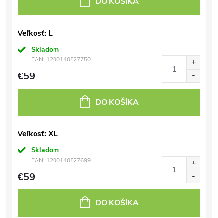
DO KOŠÍKA
Veľkosť: L
Skladom
EAN:
1200140527750
€59
DO KOŠÍKA
Veľkosť: XL
Skladom
EAN:
1200140527699
€59
DO KOŠÍKA