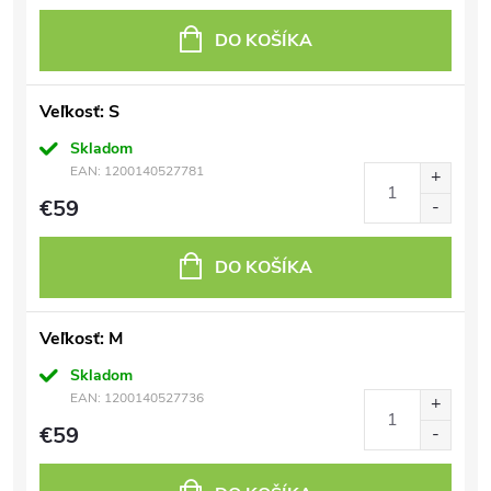
DO KOŠÍKA
Veľkosť: S
Skladom
EAN:
1200140527781
€59
DO KOŠÍKA
Veľkosť: M
Skladom
EAN:
1200140527736
€59