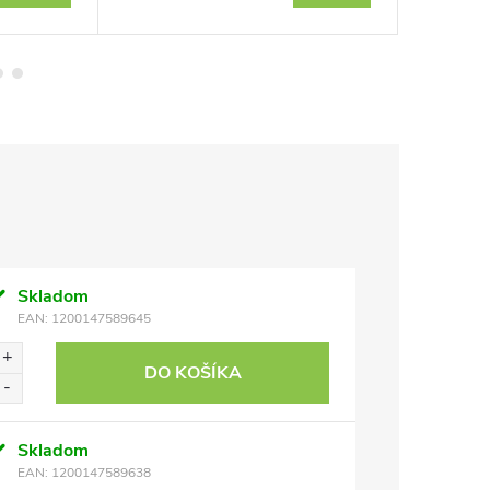
Skladom
EAN:
1200147589645
DO KOŠÍKA
Skladom
EAN:
1200147589638