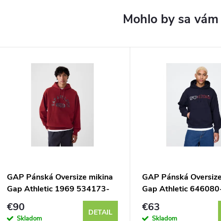
GAP Pánská Oversize mikina
GAP Pánská Oversize
Gap Athletic 1969 534173-
Gap Athletic 646080
00
€90
€63
DETAIL
Skladom
Skladom