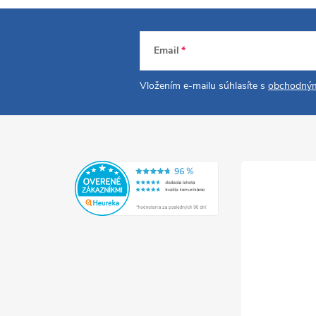
Email
Vložením e-mailu súhlasíte s
obchodným