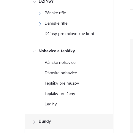
DŽÍNSY
Pánske rifle
Dámske rifle
Džínsy pre milovníkov koní
Nohavice a tepláky
Pánske nohavice
Dámske nohavice
Tepláky pre mužov
Tepláky pre ženy
Legíny
Bundy