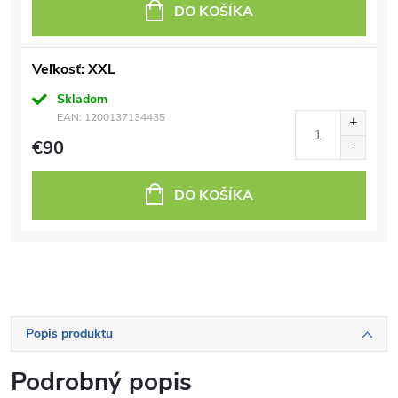
DO KOŠÍKA
Veľkosť: XXL
Skladom
EAN:
1200137134435
€90
DO KOŠÍKA
Popis produktu
Podrobný popis