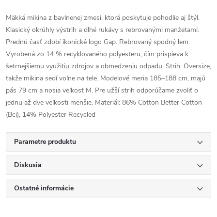
Mäkká mikina z bavlnenej zmesi, ktorá poskytuje pohodlie aj štýl.
Klasický okrúhly výstrih a dlhé rukávy s rebrovanými manžetami.
Prednú časť zdobí ikonické logo Gap. Rebrovaný spodný lem.
Vyrobená zo 14 % recyklovaného polyesteru, čím prispieva k
šetrnejšiemu využitiu zdrojov a obmedzeniu odpadu. Strih: Oversize,
takže mikina sedí voľne na tele. Modelové meria 185–188 cm, majú
pás 79 cm a nosia veľkosť M. Pre užší strih odporúčame zvoliť o
jednu až dve veľkosti menšie. Materiál: 86% Cotton Better Cotton
(Bci), 14% Polyester Recycled
Parametre produktu
Diskusia
Ostatné informácie