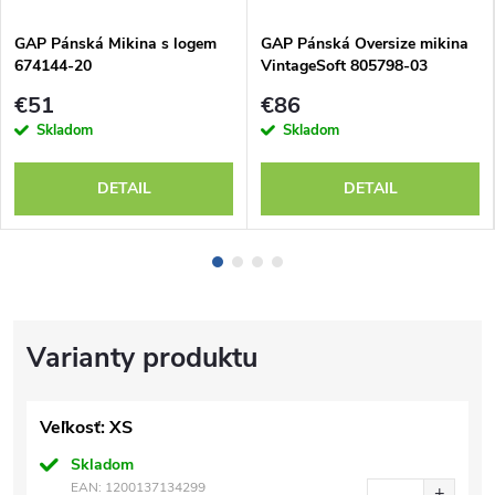
GAP Pánská Mikina s logem
GAP Pánská Oversize mikina
674144-20
VintageSoft 805798-03
€51
€86
Skladom
Skladom
DETAIL
DETAIL
Veľkosť: XS
Skladom
EAN:
1200137134299