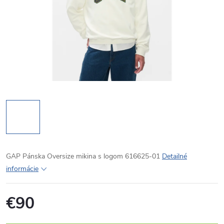
GAP Pánska Oversize mikina s logom 616625-01
Detailné
informácie
€90
Jednotková