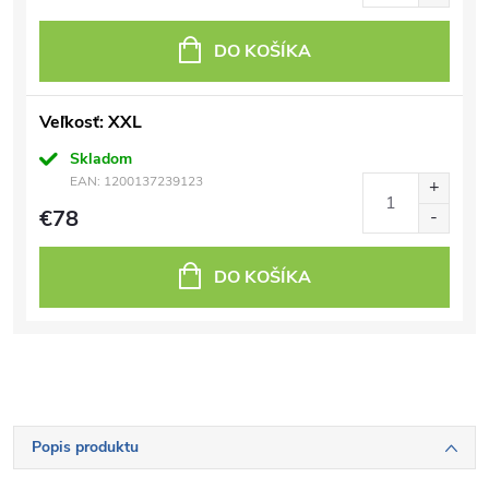
DO KOŠÍKA
Veľkosť: XXL
Skladom
EAN:
1200137239123
€78
DO KOŠÍKA
Popis produktu