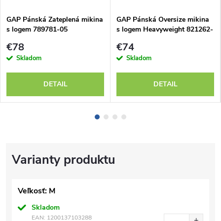
GAP Pánská Zateplená mikina
GAP Pánská Oversize mikina
s logem 789781-05
s logem Heavyweight 821262-
01
€78
€74
Skladom
Skladom
DETAIL
DETAIL
Veľkosť: M
Skladom
EAN:
1200137103288