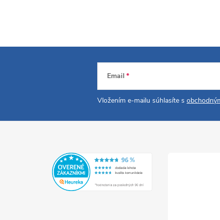
Email
Vložením e-mailu súhlasíte s
obchodným