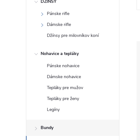
DŽÍNSY
Pánske rifle
Dámske rifle
Džínsy pre milovníkov koní
Nohavice a tepláky
Pánske nohavice
Dámske nohavice
Tepláky pre mužov
Tepláky pre ženy
Legíny
Bundy