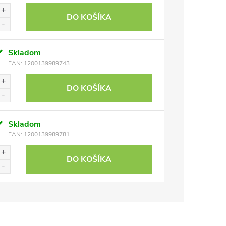
DO KOŠÍKA
Skladom
EAN:
1200139989743
DO KOŠÍKA
Skladom
EAN:
1200139989781
DO KOŠÍKA