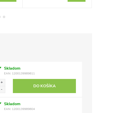
Skladom
EAN:
1200139989811
DO KOŠÍKA
Skladom
EAN:
1200139989804