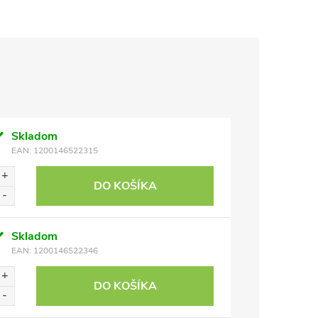
Skladom
EAN:
1200146522315
DO KOŠÍKA
Skladom
EAN:
1200146522346
DO KOŠÍKA