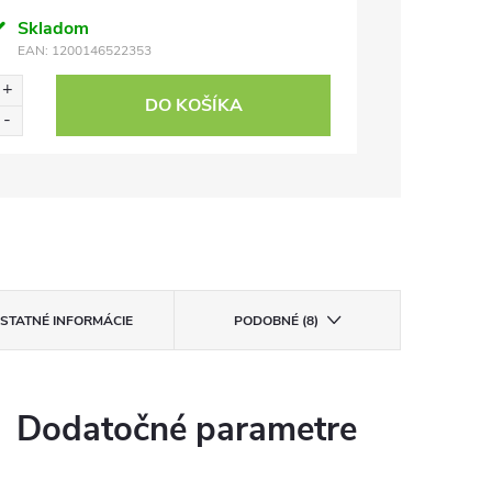
Skladom
EAN:
1200146522353
DO KOŠÍKA
STATNÉ INFORMÁCIE
PODOBNÉ (8)
Dodatočné parametre