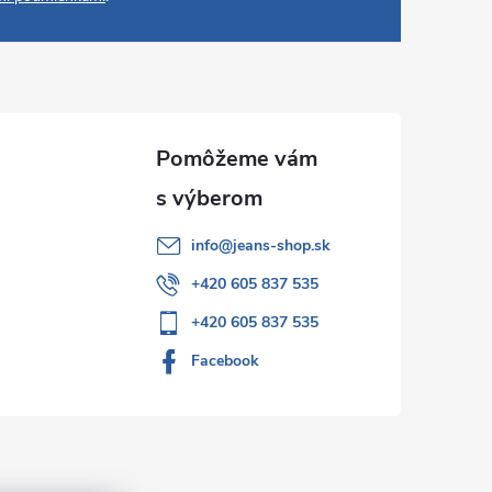
info
@
jeans-shop.sk
+420 605 837 535
+420 605 837 535
Facebook