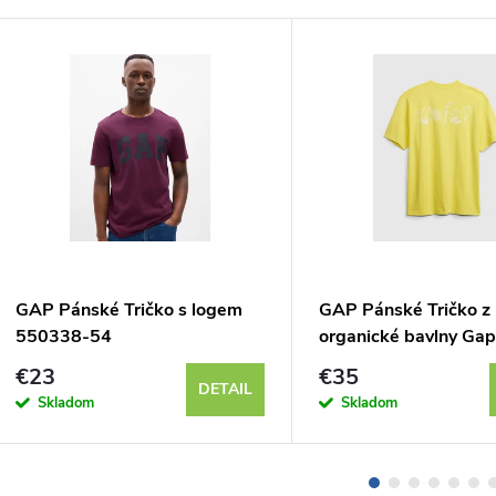
GAP Pánské Tričko s logem
GAP Pánské Tričko z
550338-54
organické bavlny Gap
Finley 867841-03
€23
€35
DETAIL
Skladom
Skladom