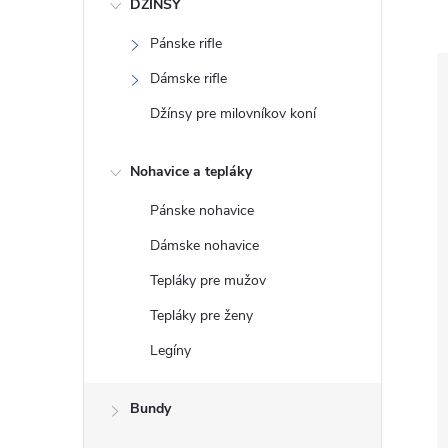
DŽÍNSY
Pánske rifle
Dámske rifle
Džínsy pre milovníkov koní
Nohavice a tepláky
Pánske nohavice
Dámske nohavice
Tepláky pre mužov
Tepláky pre ženy
Legíny
Bundy