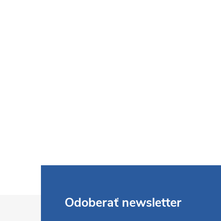
Z
Odoberať newsletter