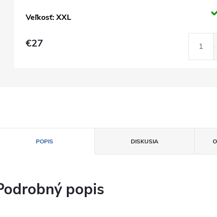
Veľkosť: XXL
€27
POPIS
DISKUSIA
O
Podrobný popis