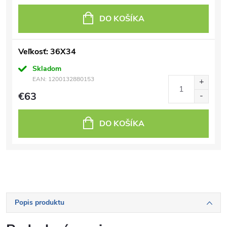
DO KOŠÍKA
Veľkosť: 36X34
Skladom
EAN:
1200132880153
€63
DO KOŠÍKA
Popis produktu