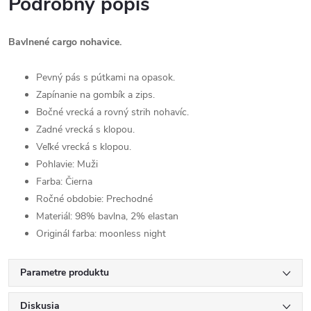
Podrobný popis
Bavlnené cargo nohavice.
Pevný pás s pútkami na opasok.
Zapínanie na gombík a zips.
Bočné vrecká a rovný strih nohavíc.
Zadné vrecká s klopou.
Veľké vrecká s klopou.
Pohlavie:
Muži
Farba:
Čierna
Ročné obdobie:
Prechodné
Materiál:
98% bavlna, 2% elastan
Originál farba:
moonless night
Parametre produktu
Diskusia