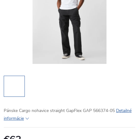
Pánske Cargo nohavice straight GapFlex GAP 566374-05
Detailné
informácie