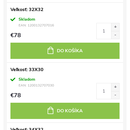
Veľkosť: 32X32
Skladom
EAN:
1200132707016
€78
DO KOŠÍKA
Veľkosť: 33X30
Skladom
EAN:
1200132707030
€78
DO KOŠÍKA
Veľkosť: 34X32