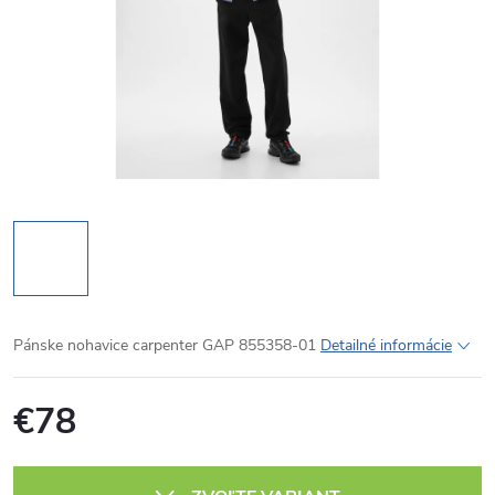
Pánske nohavice carpenter GAP 855358-01
Detailné informácie
€78
Jednotková
cena: