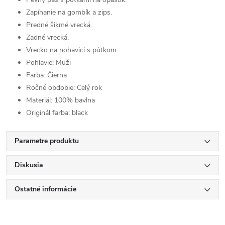
Zapínanie na gombík a zips.
Predné šikmé vrecká.
Zadné vrecká.
Vrecko na nohavici s pútkom.
Pohlavie:
Muži
Farba:
Čierna
Ročné obdobie:
Celý rok
Materiál:
100% bavlna
Originál farba:
black
Parametre produktu
Diskusia
Ostatné informácie