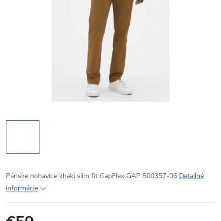
Pánske nohavice khaki slim fit GapFlex GAP 500357-06
Detailné
informácie