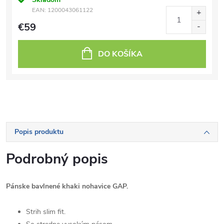
EAN:
1200043061122
€59
DO KOŠÍKA
Popis produktu
Podrobný popis
Pánske bavlnené khaki nohavice GAP.
Strih slim fit.