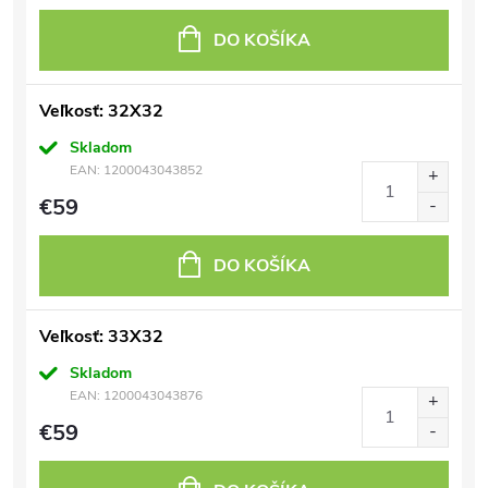
DO KOŠÍKA
Veľkosť: 32X32
Skladom
EAN:
1200043043852
€59
DO KOŠÍKA
Veľkosť: 33X32
Skladom
EAN:
1200043043876
€59