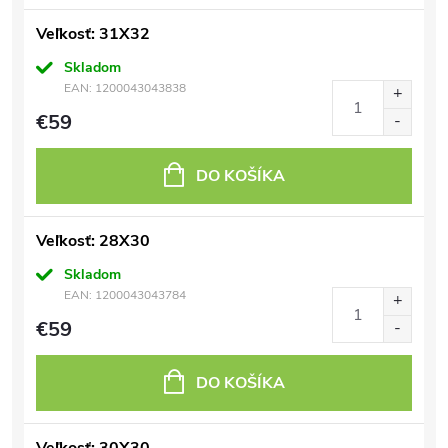
Veľkosť: 31X32
Skladom
EAN:
1200043043838
€59
DO KOŠÍKA
Veľkosť: 28X30
Skladom
EAN:
1200043043784
€59
DO KOŠÍKA