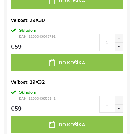
DO KOŠÍKA
Veľkosť: 29X30
Skladom
EAN:
1200043043791
€59
DO KOŠÍKA
Veľkosť: 29X32
Skladom
EAN:
1200043855141
€59
DO KOŠÍKA