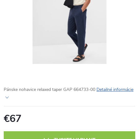
Pánske nohavice relaxed taper GAP 664733-00
Detailné informácie
€67
Jednotková
cena: