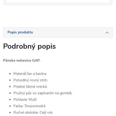
Popis produktu
Podrobný popis
Pánske nohavice GAP.
Materiál ľan a bavlna.
Pohodlný rovný strih.
Predné šikmé vrecká.
Pružný pás so zapínaním na gombík.
Pohlavie:
Muži
Farba:
Tmavomodrá
Ročné obdobie:
Celý rok