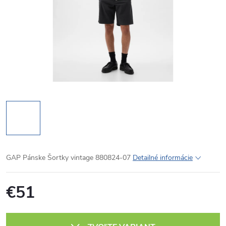
GAP Pánske Šortky vintage 880824-07
Detailné informácie
€51
Jednotková
cena: