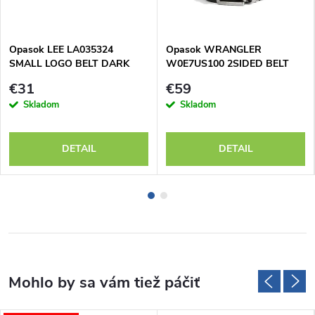
Opasok LEE LA035324
Opasok WRANGLER
SMALL LOGO BELT DARK
W0E7US100 2SIDED BELT
BROWN
Black
€31
€59
Skladom
Skladom
DETAIL
DETAIL