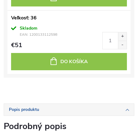
Veľkosť: 36
Skladom
EAN:
1200133112598
€51
DO KOŠÍKA
Popis produktu
Podrobný popis