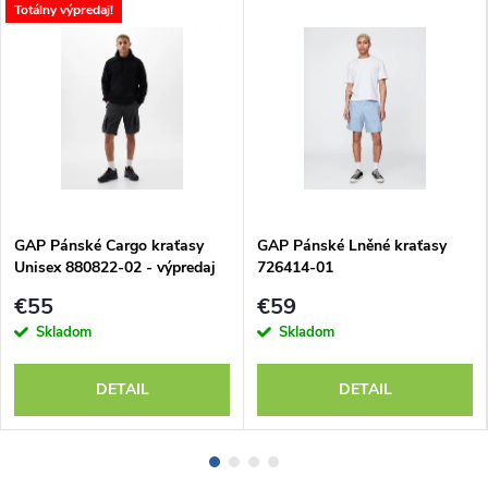
Totálny výpredaj!
GAP Pánské Cargo kraťasy
GAP Pánské Lněné kraťasy
Unisex 880822-02 - výpredaj
726414-01
€55
€59
Skladom
Skladom
DETAIL
DETAIL