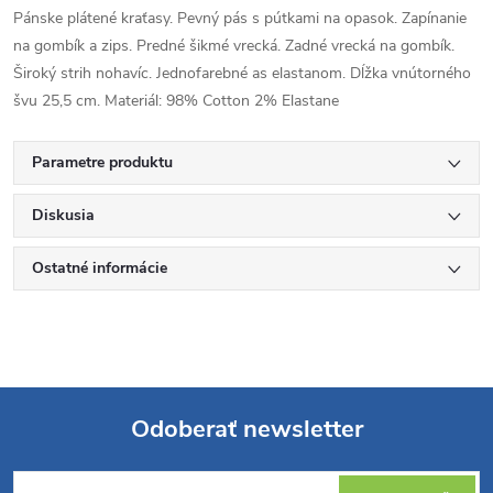
Pánske plátené kraťasy. Pevný pás s pútkami na opasok. Zapínanie
na gombík a zips. Predné šikmé vrecká. Zadné vrecká na gombík.
Široký strih nohavíc. Jednofarebné as elastanom. Dĺžka vnútorného
švu 25,5 cm. Materiál: 98% Cotton 2% Elastane
Parametre produktu
Diskusia
Ostatné informácie
Odoberať newsletter
Z