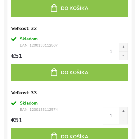
DO KOŠÍKA
Veľkosť: 32
Skladom
EAN:
1200133112567
€51
DO KOŠÍKA
Veľkosť: 33
Skladom
EAN:
1200133112574
€51
DO KOŠÍKA