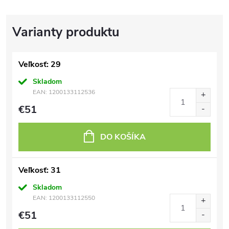
Veľkosť: 29
Skladom
EAN:
1200133112536
€51
DO KOŠÍKA
Veľkosť: 31
Skladom
EAN:
1200133112550
€51