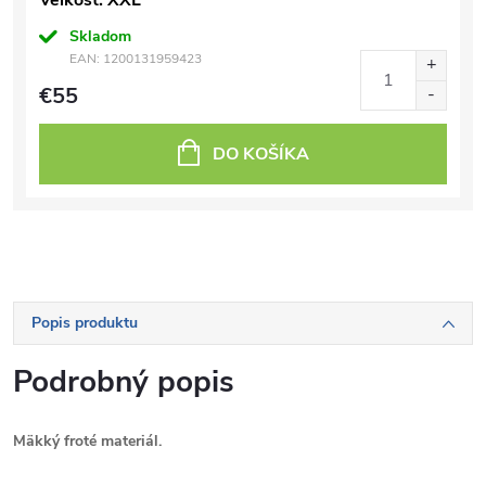
Veľkosť: XXL
Skladom
EAN:
1200131959423
€55
DO KOŠÍKA
Popis produktu
Podrobný popis
Mäkký froté materiál.