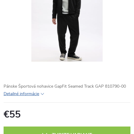
Pánske Športová nohavice GapFit Seamed Track GAP 810790-00
Detailné informácie
€55
Jednotková
cena: