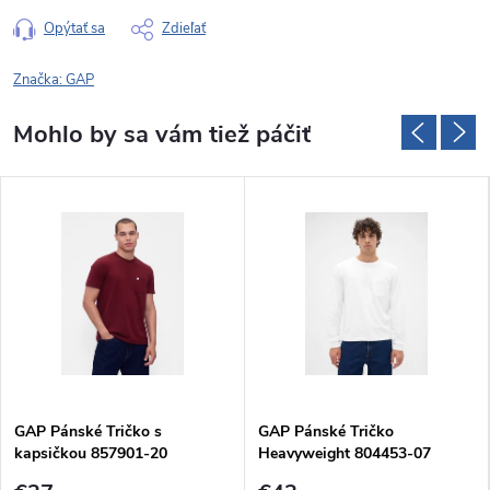
Opýtať sa
Zdieľať
Značka:
GAP
GAP Pánské Tričko s
GAP Pánské Tričko
kapsičkou 857901-20
Heavyweight 804453-07