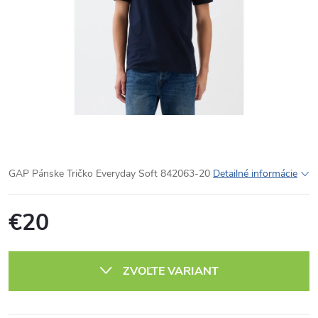
GAP Pánske Tričko Everyday Soft 842063-20
Detailné informácie
€20
Jednotková
cena:
ZVOĽTE VARIANT