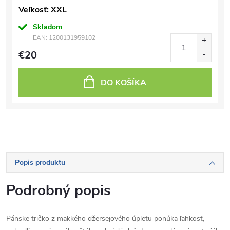
Veľkosť: XXL
Skladom
EAN:
1200131959102
€20
DO KOŠÍKA
Popis produktu
Podrobný popis
Pánske tričko z mäkkého džersejového úpletu ponúka ľahkosť,