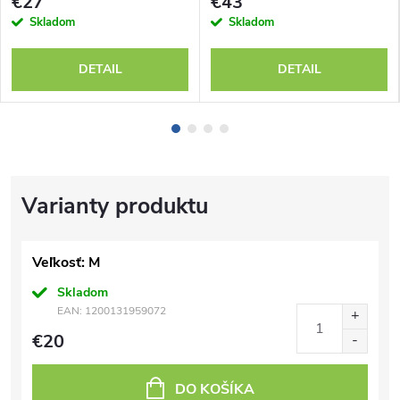
€27
€43
Skladom
Skladom
DETAIL
DETAIL
Veľkosť: M
Skladom
EAN:
1200131959072
€20
DO KOŠÍKA