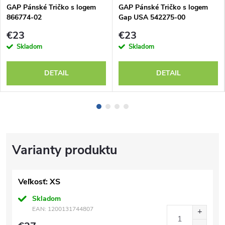
GAP Pánské Tričko s logem
GAP Pánské Tričko s logem
866774-02
Gap USA 542275-00
€23
€23
Skladom
Skladom
DETAIL
DETAIL
Veľkosť: XS
Skladom
EAN:
1200131744807