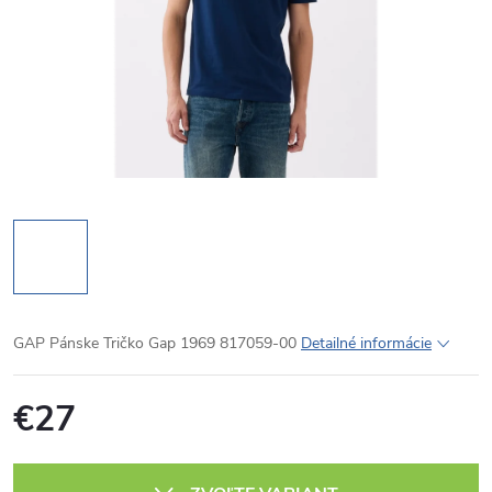
GAP Pánske Tričko Gap 1969 817059-00
Detailné informácie
€27
Jednotková
cena: