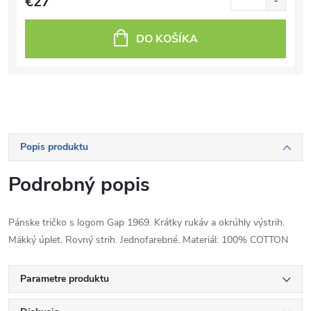
€27
DO KOŠÍKA
Popis produktu
Podrobný popis
Pánske tričko s logom Gap 1969. Krátky rukáv a okrúhly výstrih.
Mäkký úplet. Rovný strih. Jednofarebné. Materiál: 100% COTTON
Parametre produktu