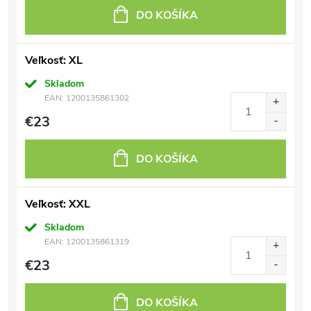
DO KOŠÍKA
Veľkosť: XL
Skladom
EAN:
1200135861302
€23
DO KOŠÍKA
Veľkosť: XXL
Skladom
EAN:
1200135861319
€23
DO KOŠÍKA