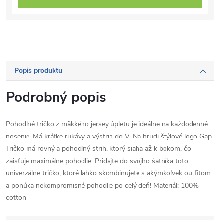
Popis produktu
Podrobný popis
Pohodlné tričko z mäkkého jersey úpletu je ideálne na každodenné
nosenie. Má krátke rukávy a výstrih do V. Na hrudi štýlové logo Gap.
Tričko má rovný a pohodlný strih, ktorý siaha až k bokom, čo
zaisťuje maximálne pohodlie. Pridajte do svojho šatníka toto
univerzálne tričko, ktoré ľahko skombinujete s akýmkoľvek outfitom
a ponúka nekompromisné pohodlie po celý deň! Materiál: 100%
cotton