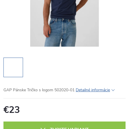
GAP Pánske Tričko s logom 502020-01
Detailné informácie
€23
Jednotková
cena: