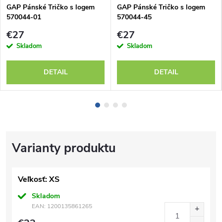
GAP Pánské Tričko s logem
GAP Pánské Tričko s logem
570044-01
570044-45
€27
€27
Skladom
Skladom
DETAIL
DETAIL
Veľkosť: XS
Skladom
EAN:
1200135861265