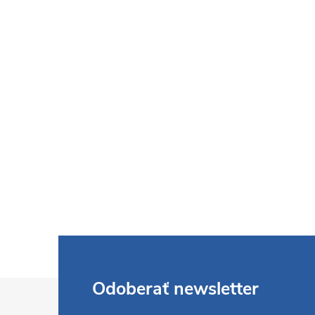
Z
Odoberať newsletter