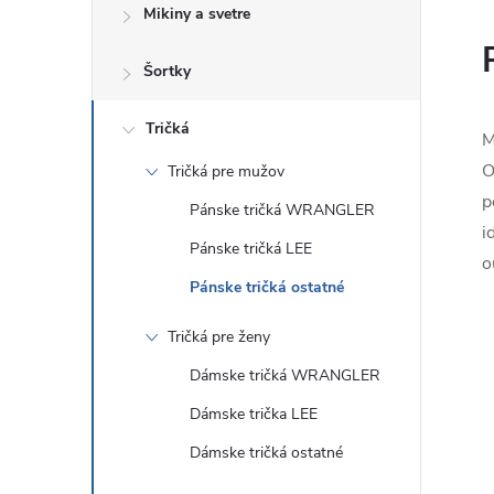
Mikiny a svetre
Šortky
Tričká
M
O
Tričká pre mužov
p
Pánske tričká WRANGLER
i
Pánske tričká LEE
o
Pánske tričká ostatné
Tričká pre ženy
Dámske tričká WRANGLER
Dámske trička LEE
Dámske tričká ostatné