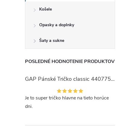
Košele
Opasky a doplnky
Šaty a sukne
POSLEDNÉ HODNOTENIE PRODUKTOV
GAP Pánské Tričko classic 440775-00
Je to super tričko hlavne na tieto horúce
dni.