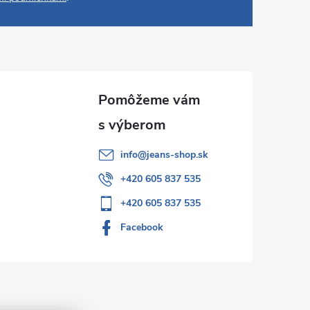
info
@
jeans-shop.sk
+420 605 837 535
+420 605 837 535
Facebook