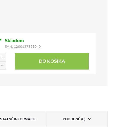
Skladom
EAN:
1200137321040
DO KOŠÍKA
STATNÉ INFORMÁCIE
PODOBNÉ (8)