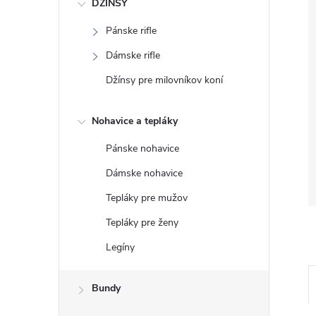
DŽÍNSY
Pánske rifle
Dámske rifle
Džínsy pre milovníkov koní
Nohavice a tepláky
Pánske nohavice
Dámske nohavice
Tepláky pre mužov
Tepláky pre ženy
Legíny
Bundy