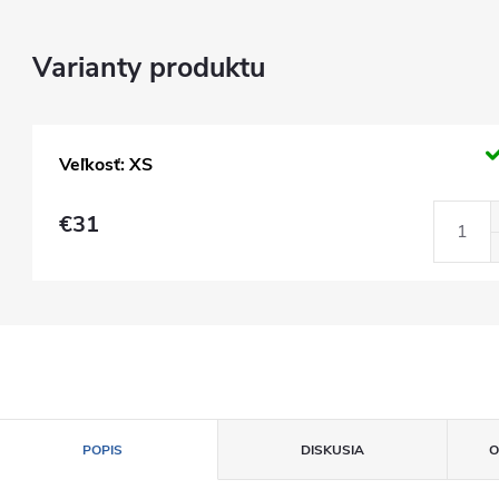
Veľkosť: XS
€31
POPIS
DISKUSIA
O