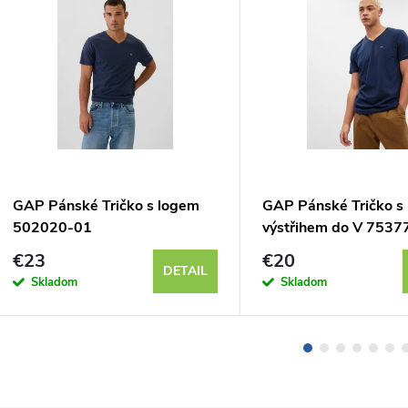
GAP Pánské Tričko s logem
GAP Pánské Tričko s
502020-01
výstřihem do V 7537
€23
€20
DETAIL
Skladom
Skladom