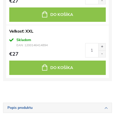
€27
DO KOŠÍKA
Veľkosť: XXL
Skladom
EAN:
1200146414894
€27
DO KOŠÍKA
Popis produktu