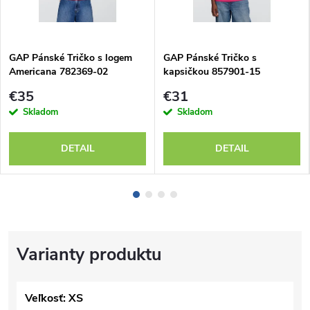
GAP Pánské Tričko s logem
GAP Pánské Tričko s
Americana 782369-02
kapsičkou 857901-15
€35
€31
Skladom
Skladom
DETAIL
DETAIL
Veľkosť: XS