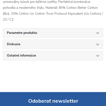
univerzálny kúsok pre ležérne outfity. Perfektná kombinácia
pohodlia a moderného štýlu. Materiál: 85% Cotton Better Cotton
(Bci), 15% Cotton Us Cotton Trust Protocol Equivalent (Us Cotton) /
23 / C2
Parametre produktu
Diskusia
Ostatné informácie
Odoberať newsletter