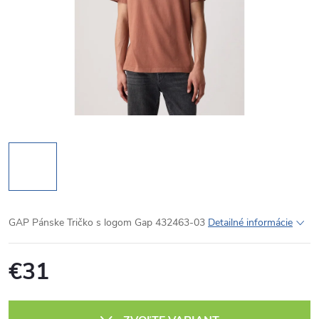
GAP Pánske Tričko s logom Gap 432463-03
Detailné informácie
€31
Jednotková
cena: