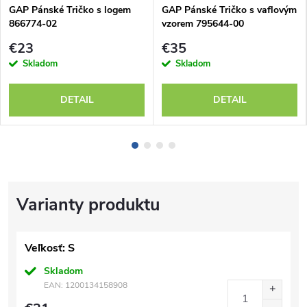
GAP Pánské Tričko s logem
GAP Pánské Tričko s vaflovým
866774-02
vzorem 795644-00
€23
€35
Skladom
Skladom
DETAIL
DETAIL
Veľkosť: S
Skladom
EAN:
1200134158908