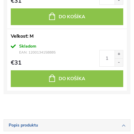
€31
DO KOŠÍKA
Veľkosť: M
Skladom
EAN:
1200134158885
€31
DO KOŠÍKA
Popis produktu