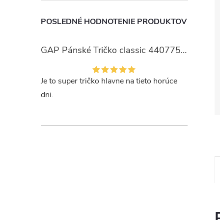
POSLEDNÉ HODNOTENIE PRODUKTOV
GAP Pánské Tričko classic 440775-00
Je to super tričko hlavne na tieto horúce
dni.