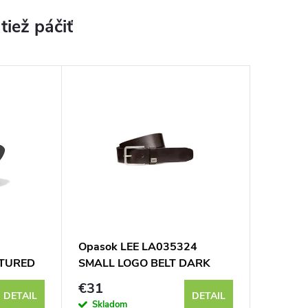
Opasok LEE LA035324
TURED
SMALL LOGO BELT DARK
BROWN
€31
DETAIL
DETAIL
Skladom