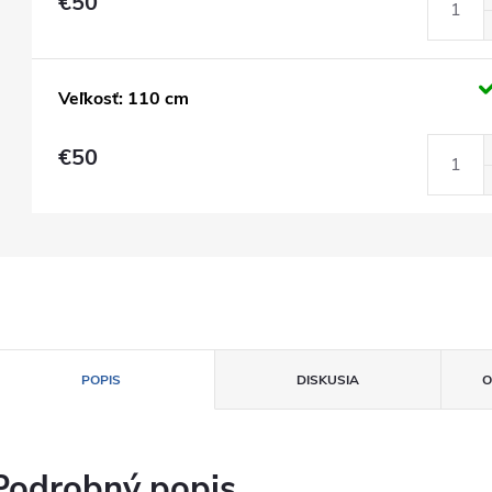
€50
Veľkosť: 110 cm
€50
POPIS
DISKUSIA
O
Podrobný popis