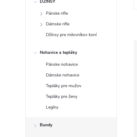
DŽÍNSY
Pánske rifle
Dámske rifle
Džínsy pre milovníkov koní
Nohavice a tepláky
Pánske nohavice
Dámske nohavice
Tepláky pre mužov
Tepláky pre ženy
Legíny
Bundy