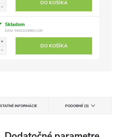
DO KOŠÍKA
Skladom
EAN:
5401019961118
DO KOŠÍKA
STATNÉ INFORMÁCIE
PODOBNÉ (3)
Dodatočné parametre