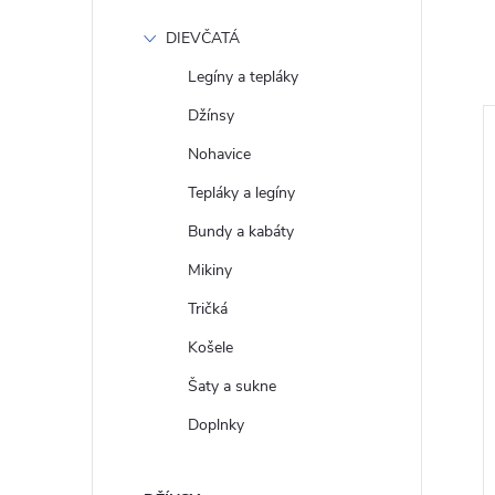
DIEVČATÁ
Legíny a tepláky
Džínsy
Nohavice
Tepláky a legíny
Bundy a kabáty
Mikiny
Tričká
Košele
Šaty a sukne
Doplnky