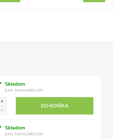
Skladom
EAN:
5401019961293
DO KOŠÍKA
Skladom
EAN:
5401019961330