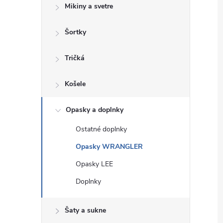
Mikiny a svetre
Šortky
Tričká
Košele
Opasky a doplnky
Ostatné doplnky
Opasky WRANGLER
Opasky LEE
Doplnky
Šaty a sukne