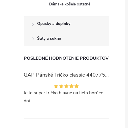
Dámske košele ostatné
Opasky a doplnky
Šaty a sukne
POSLEDNÉ HODNOTENIE PRODUKTOV
GAP Pánské Tričko classic 440775-00
Je to super tričko hlavne na tieto horúce
dni.