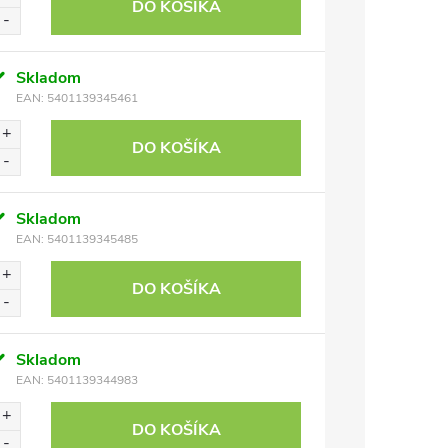
DO KOŠÍKA
Skladom
EAN:
5401139345461
DO KOŠÍKA
Skladom
EAN:
5401139345485
DO KOŠÍKA
Skladom
EAN:
5401139344983
DO KOŠÍKA