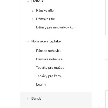
DŽÍNSY
Pánske rifle
Dámske rifle
Džínsy pre milovníkov koní
Nohavice a tepláky
Pánske nohavice
Dámske nohavice
Tepláky pre mužov
Tepláky pre ženy
Legíny
Bundy