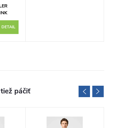
LER
INK
DETAIL