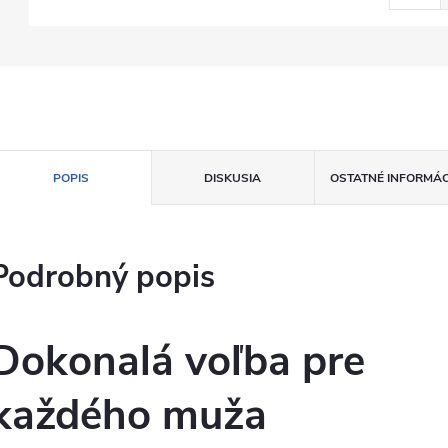
POPIS
DISKUSIA
OSTATNÉ INFORMÁC
Podrobný popis
Dokonalá voľba pre
každého muža