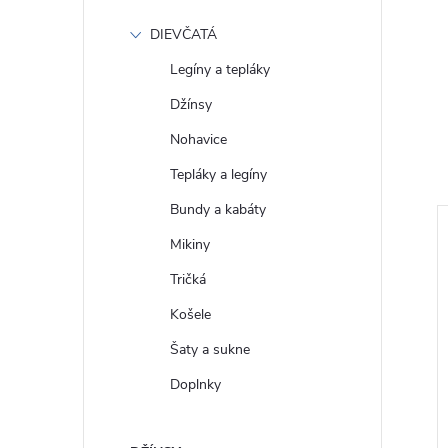
DIEVČATÁ
Legíny a tepláky
Džínsy
Nohavice
Tepláky a legíny
Bundy a kabáty
Mikiny
Tričká
Košele
Šaty a sukne
Doplnky