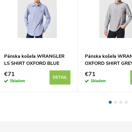
Pánska košeľa WRANGLER
Pánska košeľa WRA
LS SHIRT OXFORD BLUE
OXFORD SHIRT GRE
112350481
112357230
€71
€71
DETAIL
Skladom
Skladom