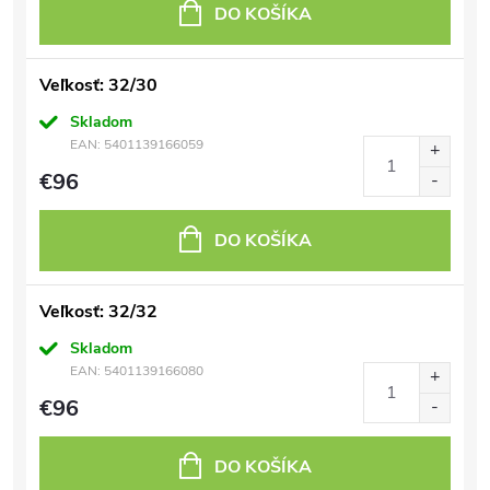
DO KOŠÍKA
Veľkosť: 32/30
Skladom
EAN:
5401139166059
€96
DO KOŠÍKA
Veľkosť: 32/32
Skladom
EAN:
5401139166080
€96
DO KOŠÍKA