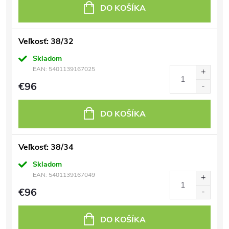
DO KOŠÍKA
Veľkosť: 38/32
Skladom
EAN:
5401139167025
€96
DO KOŠÍKA
Veľkosť: 38/34
Skladom
EAN:
5401139167049
€96
DO KOŠÍKA