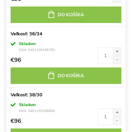
DO KOŠÍKA
Veľkosť: 36/34
Skladom
EAN:
5401139166783
€96
DO KOŠÍKA
Veľkosť: 38/30
Skladom
EAN:
5401139166806
€96