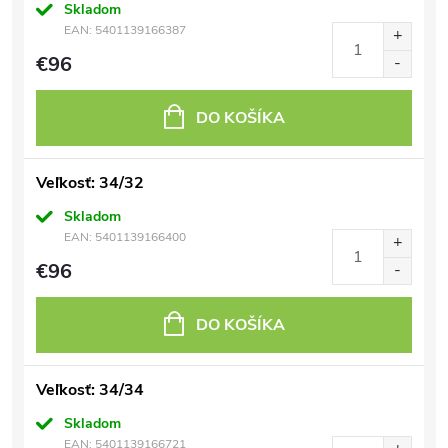
Skladom
EAN:
5401139166387
€96
DO KOŠÍKA
Veľkosť: 34/32
Skladom
EAN:
5401139166400
€96
DO KOŠÍKA
Veľkosť: 34/34
Skladom
EAN:
5401139166721