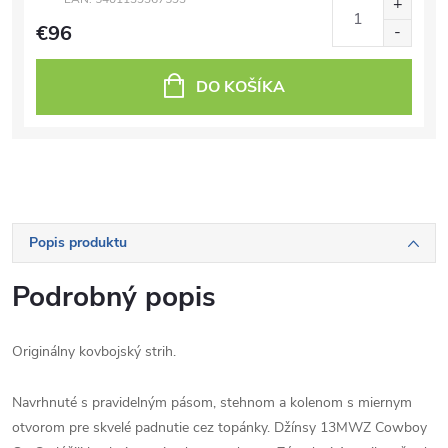
€96
DO KOŠÍKA
Popis produktu
Podrobný popis
Originálny kovbojský strih.
Navrhnuté s pravidelným pásom, stehnom a kolenom s miernym
otvorom pre skvelé padnutie cez topánky. Džínsy 13MWZ Cowboy