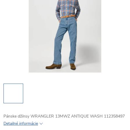
Pánske džínsy WRANGLER 13MWZ ANTIQUE WASH 112358497
Detailné informácie