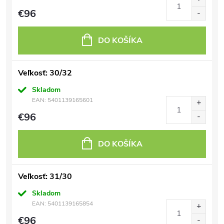
€96
DO KOŠÍKA
Veľkosť: 30/32
Skladom
EAN:
5401139165601
€96
DO KOŠÍKA
Veľkosť: 31/30
Skladom
EAN:
5401139165854
€96