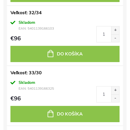
Veľkosť: 32/34
Skladom
EAN:
5401139166103
€96
DO KOŠÍKA
Veľkosť: 33/30
Skladom
EAN:
5401139166325
€96
DO KOŠÍKA