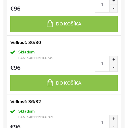
€96
DO KOŠÍKA
Veľkosť: 36/30
Skladom
EAN:
5401139166745
€96
DO KOŠÍKA
Veľkosť: 36/32
Skladom
EAN:
5401139166769
€96