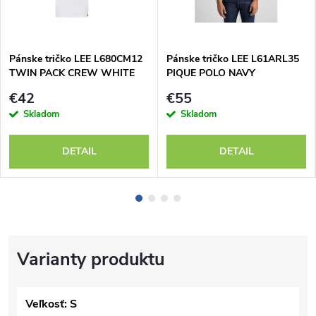
Pánske tričko LEE L680CM12
Pánske tričko LEE L61ARL35
TWIN PACK CREW WHITE
PIQUE POLO NAVY
€42
€55
Skladom
Skladom
DETAIL
DETAIL
Veľkosť: S