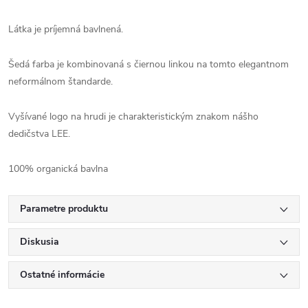
Látka je príjemná bavlnená.
Šedá farba je kombinovaná s čiernou linkou na tomto elegantnom
neformálnom štandarde.
Vyšívané logo na hrudi je charakteristickým znakom nášho
dedičstva LEE.
100% organická bavlna
Parametre produktu
Diskusia
Ostatné informácie