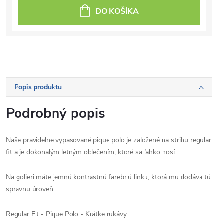
DO KOŠÍKA
Popis produktu
Podrobný popis
Naše pravidelne vypasované pique polo je založené na strihu regular
fit a je dokonalým letným oblečením, ktoré sa ľahko nosí.
Na golieri máte jemnú kontrastnú farebnú linku, ktorá mu dodáva tú
správnu úroveň.
Regular Fit - Pique Polo - Krátke rukávy