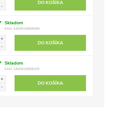
DO KOŠÍKA
Skladom
EAN:
5400919958099
DO KOŠÍKA
Skladom
EAN:
5400919958105
DO KOŠÍKA