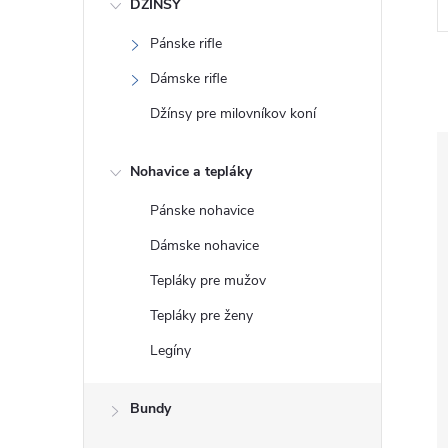
DŽÍNSY
Pánske rifle
Dámske rifle
Džínsy pre milovníkov koní
Nohavice a tepláky
Pánske nohavice
Dámske nohavice
Tepláky pre mužov
Tepláky pre ženy
Legíny
Bundy