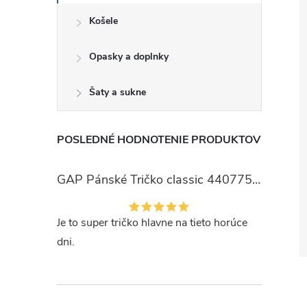
Košele
Opasky a doplnky
Šaty a sukne
POSLEDNÉ HODNOTENIE PRODUKTOV
GAP Pánské Tričko classic 440775-00
Je to super tričko hlavne na tieto horúce
dni.