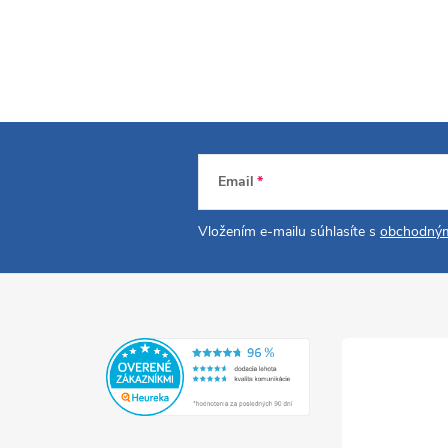
Email
Vložením e-mailu súhlasíte s
obchodným