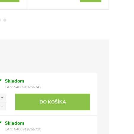
Skladom
EAN:
5400919755742
DO KOŠÍKA
Skladom
EAN:
5400919755735