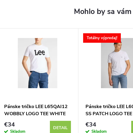
Totálny výpredaj!
Pánske tričko LEE L65QAI12
Pánske tričko LEE L
WOBBLY LOGO TEE WHITE
SS PATCH LOGO TEE
€34
€34
DETAIL
Skladom
Skladom