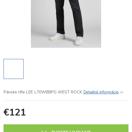
Pánske rifle LEE L70WBBPG WEST ROCK
Detailné informácie
€121
Jednotková
cena: