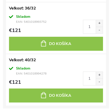
Veľkosť: 36/32
Skladom
EAN:
5401018993752
€121
DO KOŠÍKA
Veľkosť: 40/32
Skladom
EAN:
5401018994278
€121
DO KOŠÍKA