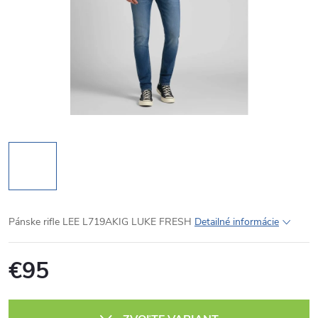
Pánske rifle LEE L719AKIG LUKE FRESH
Detailné informácie
€95
Jednotková
cena: