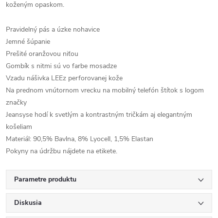
koženým opaskom.
Pravidelný pás a úzke nohavice
Jemné šúpanie
Prešité oranžovou niťou
Gombík s nitmi sú vo farbe mosadze
Vzadu nášivka LEEz perforovanej kože
Na prednom vnútornom vrecku na mobilný telefón štítok s logom
značky
Jeansyse hodí k svetlým a kontrastným tričkám aj elegantným
košeliam
Materiál: 90,5% Bavlna, 8% Lyocell, 1,5% Elastan
Pokyny na údržbu nájdete na etikete.
Parametre produktu
Diskusia