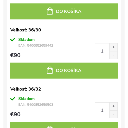
DO KOŠÍKA
Veľkosť: 36/30
Skladom
EAN:
5400852659442
€90
DO KOŠÍKA
Veľkosť: 36/32
Skladom
EAN:
5400852659503
€90