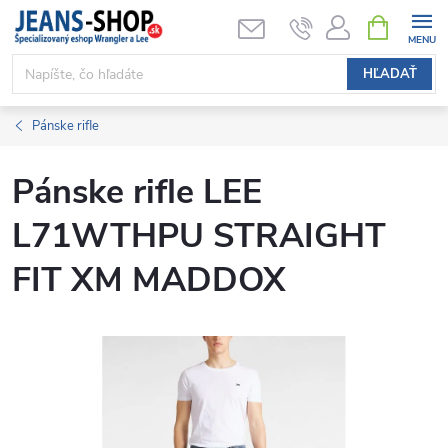
Prejsť
NÁKUPN
KOŠÍK
na
obsah
HĽADAŤ
Pánske rifle
Pánske rifle LEE
L71WTHPU STRAIGHT
FIT XM MADDOX