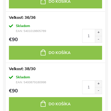
DO KOŠÍKA
Veľkosť: 36/36
Skladom
EAN:
5401018805789
€90
DO KOŠÍKA
Veľkosť: 38/30
Skladom
EAN:
5400879180998
€90
DO KOŠÍKA