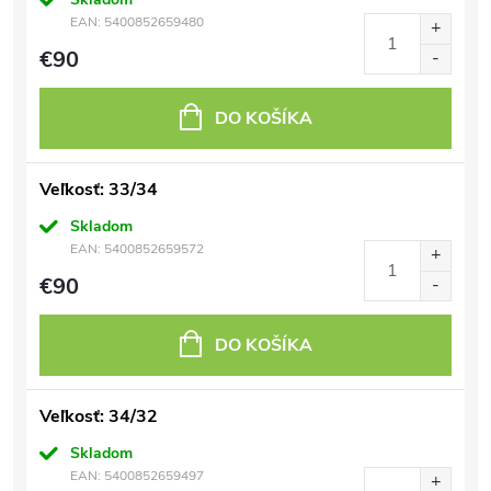
EAN:
5400852659480
€90
DO KOŠÍKA
Veľkosť: 33/34
Skladom
EAN:
5400852659572
€90
DO KOŠÍKA
Veľkosť: 34/32
Skladom
EAN:
5400852659497