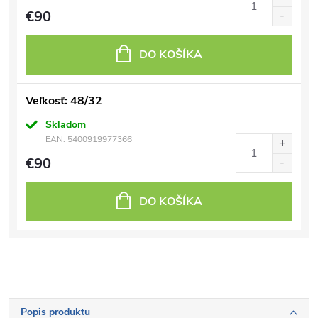
€90
DO KOŠÍKA
Veľkosť: 48/32
Skladom
EAN:
5400919977366
€90
DO KOŠÍKA
Popis produktu