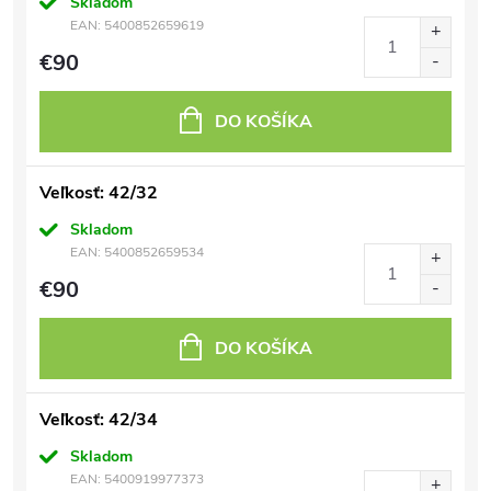
Skladom
EAN:
5400852659619
€90
DO KOŠÍKA
Veľkosť: 42/32
Skladom
EAN:
5400852659534
€90
DO KOŠÍKA
Veľkosť: 42/34
Skladom
EAN:
5400919977373