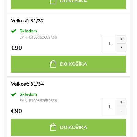
DO KOŠÍKA
Veľkosť: 31/32
Skladom
EAN:
5400852659466
€90
DO KOŠÍKA
Veľkosť: 31/34
Skladom
EAN:
5400852659558
€90
DO KOŠÍKA