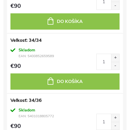
€90
DO KOŠÍKA
Veľkosť: 34/34
Skladom
EAN:
5400852659589
€90
DO KOŠÍKA
Veľkosť: 34/36
Skladom
EAN:
5401018805772
€90