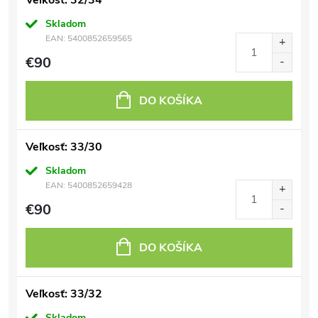
Veľkosť: 32/34
Skladom
EAN:
5400852659565
€90
DO KOŠÍKA
Veľkosť: 33/30
Skladom
EAN:
5400852659428
€90
DO KOŠÍKA
Veľkosť: 33/32
Skladom