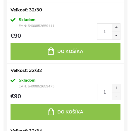
Veľkosť: 32/30
Skladom
EAN:
5400852659411
€90
DO KOŠÍKA
Veľkosť: 32/32
Skladom
EAN:
5400852659473
€90
DO KOŠÍKA