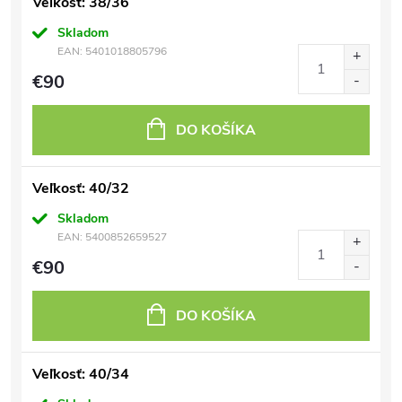
Veľkosť: 38/36
Skladom
EAN:
5401018805796
€90
DO KOŠÍKA
Veľkosť: 40/32
Skladom
EAN:
5400852659527
€90
DO KOŠÍKA
Veľkosť: 40/34