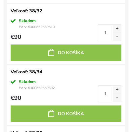
Veľkosť: 38/32
Skladom
EAN:
5400852659510
€90
DO KOŠÍKA
Veľkosť: 38/34
Skladom
EAN:
5400852659602
€90
DO KOŠÍKA