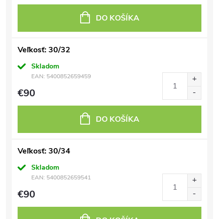
DO KOŠÍKA
Veľkosť: 30/32
Skladom
EAN:
5400852659459
€90
DO KOŠÍKA
Veľkosť: 30/34
Skladom
EAN:
5400852659541
€90