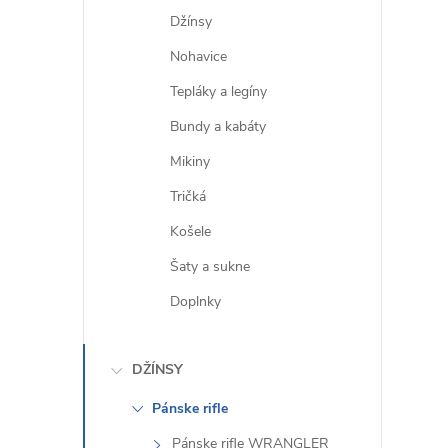
Džínsy
Nohavice
Tepláky a legíny
Bundy a kabáty
Mikiny
Tričká
Košele
Šaty a sukne
Doplnky
DŽÍNSY
Pánske rifle
Pánske rifle WRANGLER