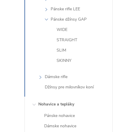
Pánske rifle LEE
Pánske džínsy GAP
WIDE
STRAIGHT
SLIM
SKINNY
Dámske rifle
Džínsy pre milovníkov koní
Nohavice a tepláky
Pánske nohavice
Dámske nohavice