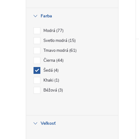
Farba
Modrá
77
Svetlo modrá
15
Tmavo modrá
61
Čierna
44
Šedá
4
Khaki
1
Béžová
3
Veľkosť