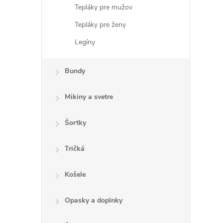
Tepláky pre mužov
Tepláky pre ženy
Legíny
Bundy
Mikiny a svetre
Šortky
Tričká
Košele
Opasky a doplnky