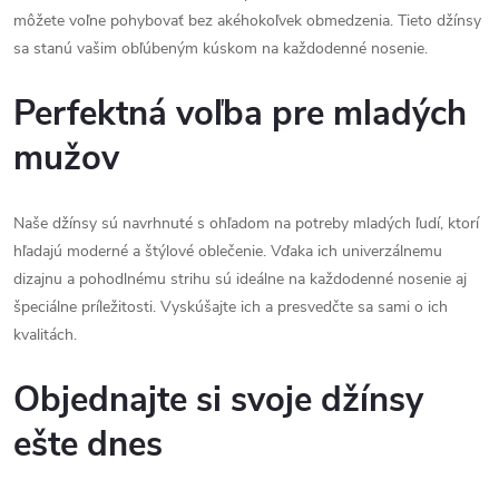
môžete voľne pohybovať bez akéhokoľvek obmedzenia. Tieto džínsy
sa stanú vašim obľúbeným kúskom na každodenné nosenie.
Perfektná voľba pre mladých
mužov
Naše džínsy sú navrhnuté s ohľadom na potreby mladých ľudí, ktorí
hľadajú moderné a štýlové oblečenie. Vďaka ich univerzálnemu
dizajnu a pohodlnému strihu sú ideálne na každodenné nosenie aj
špeciálne príležitosti. Vyskúšajte ich a presvedčte sa sami o ich
kvalitách.
Objednajte si svoje džínsy
ešte dnes