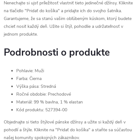
Nenechajte si ujsť príležitosť vlastniť tieto jedinečné džínsy. Kliknite
na tlačidlo "Pridať do košíka" a pridajte ich do svojho šatníka.
Garantujeme, že sa stanú vašim obľúbeným kúskom, ktorý budete
chcieť nosiť každý deň. Užite si štýl, pohodlie a udržateľnosť v
jednom produkte.
Podrobnosti o produkte
Pohlavie: Muži
Farba: Čierna
Výška pása: Stredná
Ročné obdobie: Prechodové
Materiál: 99 % bavlna, 1 % elastan
Kód produktu: 527394-00
Objednajte si tieto štýlové pánske džínsy a užite si každý deň v
pohodlí a štýle. Kliknite na "Pridať do košíka" a staňte sa súčasťou
našej komunity spokojných zákazníkov.