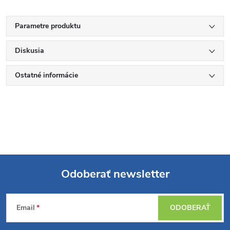
Parametre produktu
Diskusia
Ostatné informácie
Odoberať newsletter
Z
Email
ODOBERAŤ
á