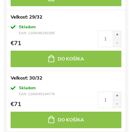
Veľkosť: 29/32
Skladom
EAN:
1200046293285
€71
DO KOŠÍKA
Veľkosť: 30/32
Skladom
EAN:
1200045244776
€71
DO KOŠÍKA