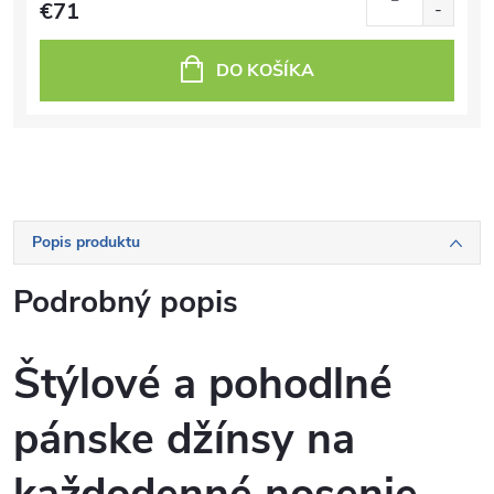
€71
DO KOŠÍKA
Popis produktu
Podrobný popis
Štýlové a pohodlné
pánske džínsy na