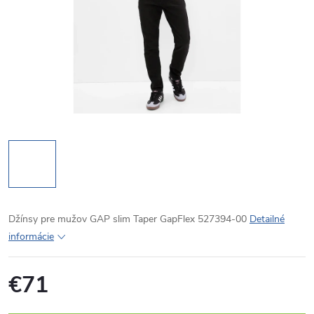
Džínsy pre mužov GAP slim Taper GapFlex 527394-00
Detailné
informácie
€71
Jednotková