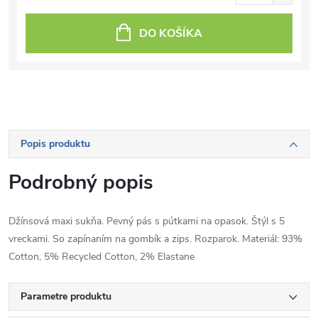
DO KOŠÍKA
Popis produktu
Podrobný popis
Džínsová maxi sukňa. Pevný pás s pútkami na opasok. Štýl s 5
vreckami. So zapínaním na gombík a zips. Rozparok. Materiál: 93%
Cotton, 5% Recycled Cotton, 2% Elastane
Parametre produktu