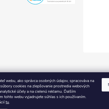
teľ webu, ako správca osobných údajov, spracováva na
súbory cookies na zlepšovanie prostredia webových
analytické účely a na cielenú reklamu. Ďalším
m tohto webu vyjadrujete súhlas s ich používaním.
ácií
tu
.