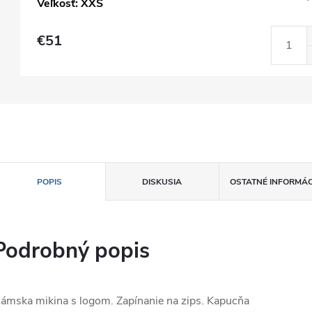
Veľkosť: XXS
€51
POPIS
DISKUSIA
OSTATNÉ INFORMÁC
Podrobný popis
ámska mikina s logom. Zapínanie na zips. Kapucňa