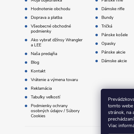
t
Moja objednávka
Pánske rifle
Hodnotenie obchodu
Dámske rifle
i
Doprava a platba
Bundy
Všeobecné obchodné
Tričká
e
podmienky
Pánske košele
Ako vybrať džínsy Wrangler
Opasky
a LEE
Pánske akcie
Naša predajňa
Dámske akcie
Blog
Kontakt
Vrátenie a výmena tovaru
Reklamácia
Tabuľky veľkostí
Prevádzkova
tomto webe 
Podmienky ochrany
osobných údajov / Súbory
stránok, na 
Cookies
prechádzaní
Viac inform