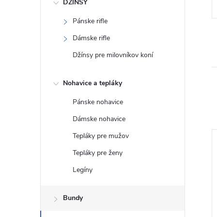
DŽÍNSY
Pánske rifle
Dámske rifle
Džínsy pre milovníkov koní
Nohavice a tepláky
Pánske nohavice
Dámske nohavice
Tepláky pre mužov
Tepláky pre ženy
Legíny
Bundy