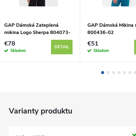
GAP Dámská Zateplená
GAP Dámská Mikina 
mikina Logo Sherpa 804073-
800436-02
02
€78
€51
DETAIL
Skladom
Skladom