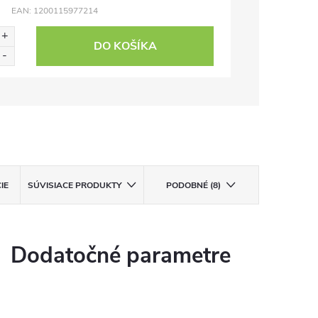
EAN:
1200115977214
DO KOŠÍKA
IE
SÚVISIACE PRODUKTY
PODOBNÉ (8)
Dodatočné parametre