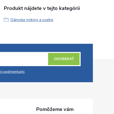
Produkt nájdete v tejto kategórii
Dámske mikiny a svetre
ODOBERAŤ
i podmienkami
.