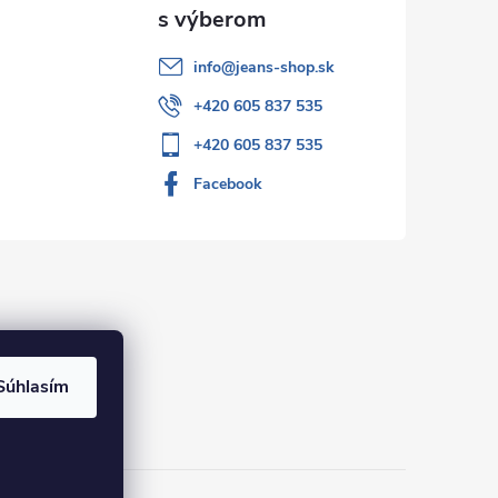
info
@
jeans-shop.sk
+420 605 837 535
+420 605 837 535
Facebook
Súhlasím