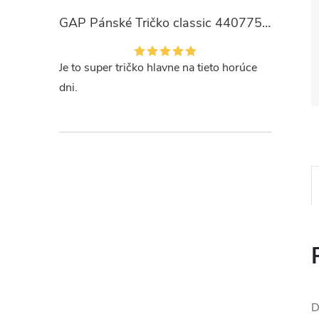
GAP Pánské Tričko classic 440775-00
Je to super tričko hlavne na tieto horúce
dni.
D