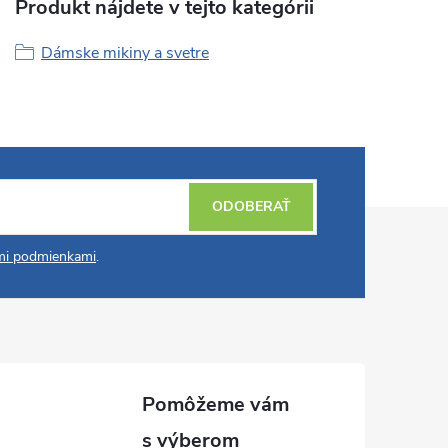
Produkt nájdete v tejto kategórii
Dámske mikiny a svetre
ODOBERAŤ
i podmienkami
.