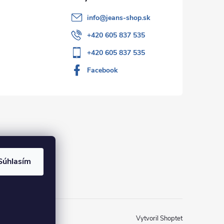
info
@
jeans-shop.sk
+420 605 837 535
+420 605 837 535
Facebook
Súhlasím
Vytvoril Shoptet