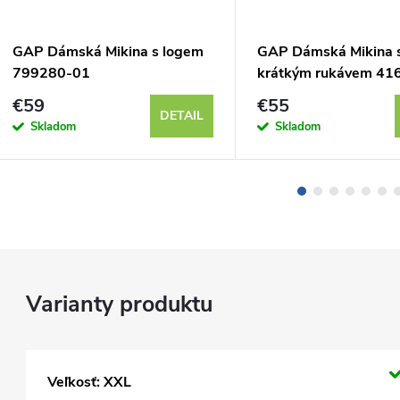
GAP Dámská Mikina s logem
GAP Dámská Mikina 
799280-01
krátkým rukávem 41
€59
€55
DETAIL
Skladom
Skladom
Veľkosť: XXL