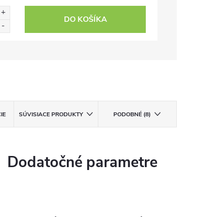
DO KOŠÍKA
IE
SÚVISIACE PRODUKTY
PODOBNÉ (8)
Dodatočné parametre