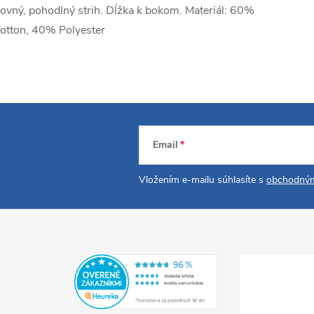
ovný, pohodlný strih. Dĺžka k bokom. Materiál: 60%
otton, 40% Polyester
Email
Vložením e-mailu súhlasíte s
obchodným