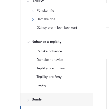
DŽÍNSY
Pánske rifle
Dámske rifle
Džínsy pre milovníkov koní
Nohavice a tepláky
Pánske nohavice
Dámske nohavice
daj!
Tepláky pre mužov
Tepláky pre ženy
Legíny
Bundy