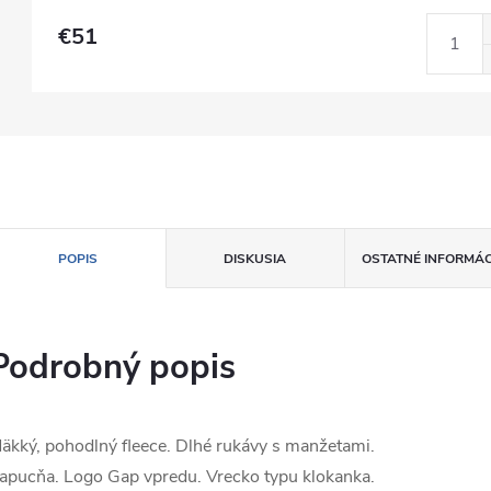
€51
POPIS
DISKUSIA
OSTATNÉ INFORMÁC
Podrobný popis
äkký, pohodlný fleece. Dlhé rukávy s manžetami.
apucňa. Logo Gap vpredu. Vrecko typu klokanka.