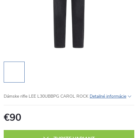
Dámske rifle LEE L30UBBPG CAROL ROCK
Detailné informácie
€90
Jednotková
cena: