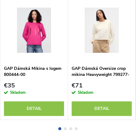
GAP Dámská Mikina s logem
GAP Dámská Oversize crop
800444-00
mikina Heavyweight 799277-
02
€35
€71
Skladom
Skladom
DETAIL
DETAIL