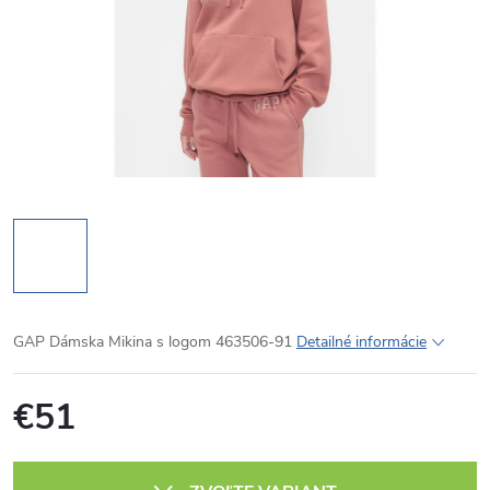
GAP Dámska Mikina s logom 463506-91
Detailné informácie
€51
Jednotková
cena: