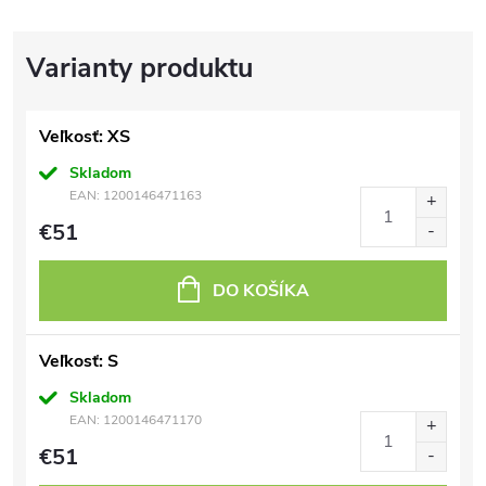
Veľkosť: XS
Skladom
EAN:
1200146471163
€51
DO KOŠÍKA
Veľkosť: S
Skladom
EAN:
1200146471170
€51