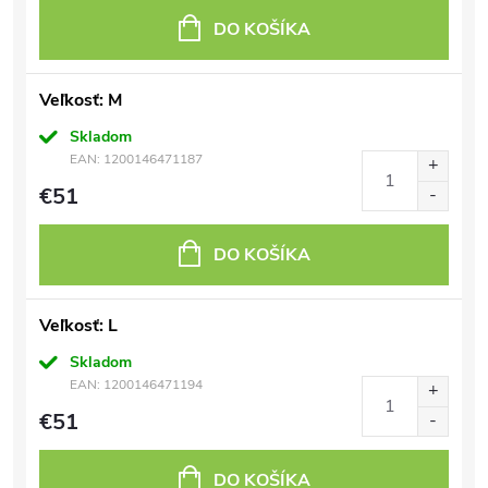
DO KOŠÍKA
Veľkosť: M
Skladom
EAN:
1200146471187
€51
DO KOŠÍKA
Veľkosť: L
Skladom
EAN:
1200146471194
€51
DO KOŠÍKA