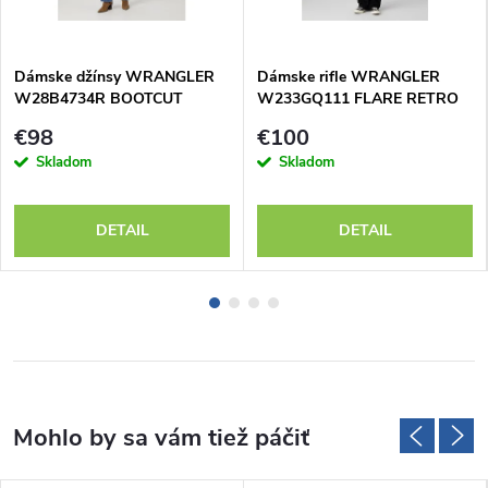
Dámske džínsy WRANGLER
Dámske rifle WRANGLER
W28B4734R BOOTCUT
W233GQ111 FLARE RETRO
CAMELLIA
BLACK
€98
€100
Skladom
Skladom
DETAIL
DETAIL