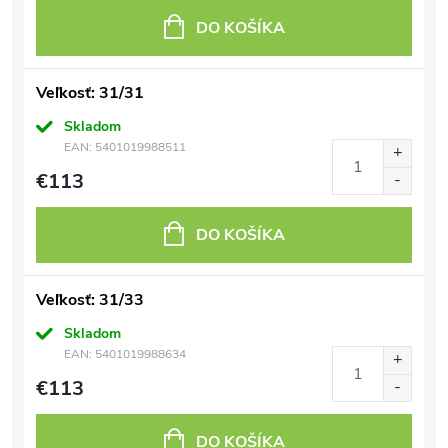
DO KOŠÍKA
Veľkosť: 31/31
Skladom
EAN:
5401019988511
€113
DO KOŠÍKA
Veľkosť: 31/33
Skladom
EAN:
5401019988634
€113
DO KOŠÍKA