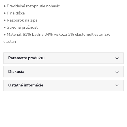
● Pravidelné rozopnutie nohavíc
● Plná dĺžka
● Rázporok na zips
● Stredná pružnosť
● Materiál: 61% bavlna 34% viskóza 3% elastomultiester 2%
elastan
Parametre produktu
Diskusia
Ostatné informácie