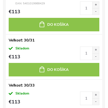
EAN:
5401019988429
€113
DO KOŠÍKA
Veľkosť: 30/31
Skladom
€113
DO KOŠÍKA
Veľkosť: 30/33
Skladom
€113