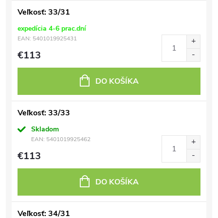
Veľkosť: 33/31
expedícia 4-6 prac.dní
EAN:
5401019925431
€113
DO KOŠÍKA
Veľkosť: 33/33
Skladom
EAN:
5401019925462
€113
DO KOŠÍKA
Veľkosť: 34/31