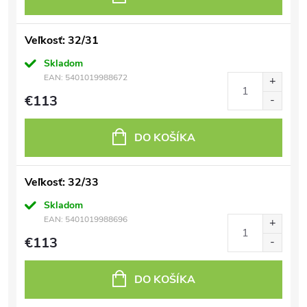
Veľkosť: 32/31
Skladom
EAN:
5401019988672
€113
DO KOŠÍKA
Veľkosť: 32/33
Skladom
EAN:
5401019988696
€113
DO KOŠÍKA