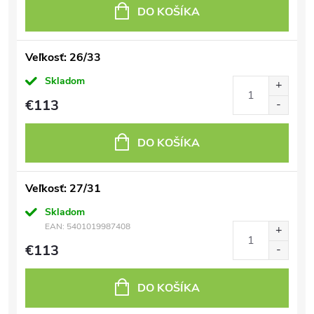
DO KOŠÍKA
Veľkosť: 26/33
Skladom
€113
DO KOŠÍKA
Veľkosť: 27/31
Skladom
EAN:
5401019987408
€113
DO KOŠÍKA