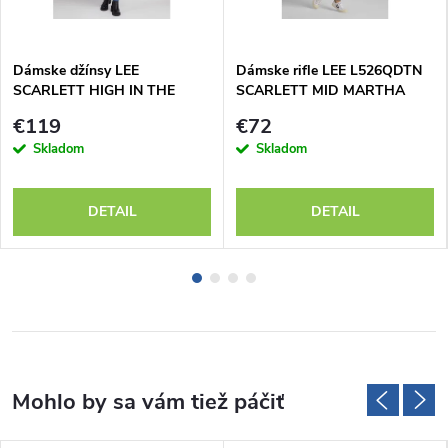
Dámske džínsy LEE
Dámske rifle LEE L526QDTN
SCARLETT HIGH IN THE
SCARLETT MID MARTHA
SHADE 112346881
€119
€72
Skladom
Skladom
DETAIL
DETAIL