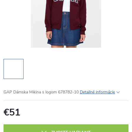
GAP Dámska Mikina s logom 678782-10
Detailné informácie
€51
Jednotková
cena: