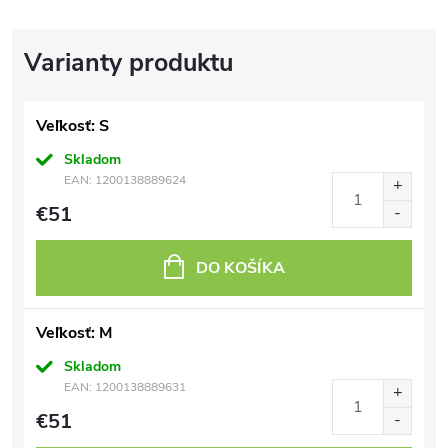
Veľkosť: S
Skladom
EAN:
1200138889624
€51
DO KOŠÍKA
Veľkosť: M
Skladom
EAN:
1200138889631
€51