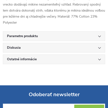
vrecko dodávajú mikine nezameniteľný vzhľad. Rebrovaný spodný
lem dotvára dokonalý strih, vďaka ktorému je mikina ideálnou voľbou
pre ležérne dni aj chladnejšie večery. Materiál: 77% Cotton 23%
Polyester
Parametre produktu
Diskusia
Ostatné informácie
Odoberať newsletter
Z