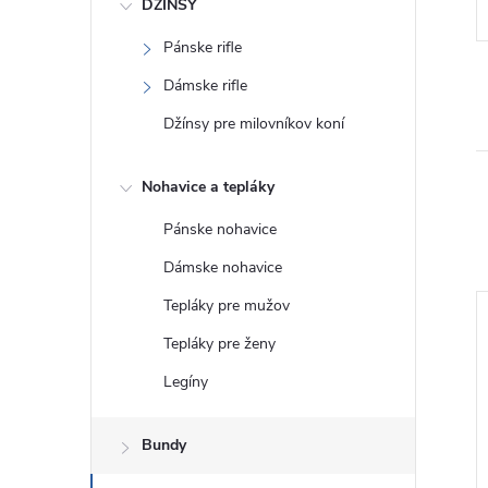
DŽÍNSY
Pánske rifle
Dámske rifle
Džínsy pre milovníkov koní
Nohavice a tepláky
Pánske nohavice
Dámske nohavice
Tepláky pre mužov
Tepláky pre ženy
Legíny
Bundy