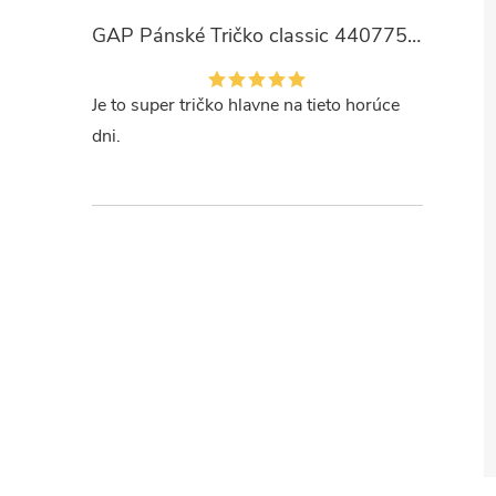
GAP Pánské Tričko classic 440775-00
Je to super tričko hlavne na tieto horúce
dni.