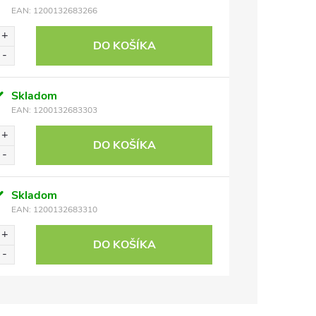
EAN:
1200132683266
DO KOŠÍKA
Skladom
EAN:
1200132683303
DO KOŠÍKA
Skladom
EAN:
1200132683310
DO KOŠÍKA