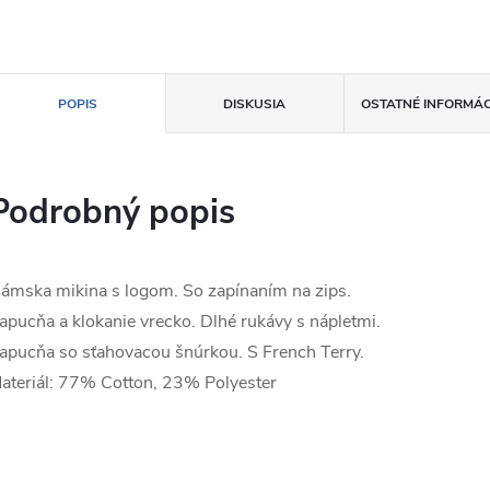
POPIS
DISKUSIA
OSTATNÉ INFORMÁC
Podrobný popis
ámska mikina s logom. So zapínaním na zips.
apucňa a klokanie vrecko. Dlhé rukávy s nápletmi.
apucňa so sťahovacou šnúrkou. S French Terry.
ateriál: 77% Cotton, 23% Polyester