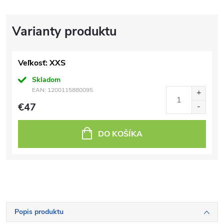
Veľkosť: XXS
Skladom
EAN:
1200115880095
€47
DO KOŠÍKA
Popis produktu