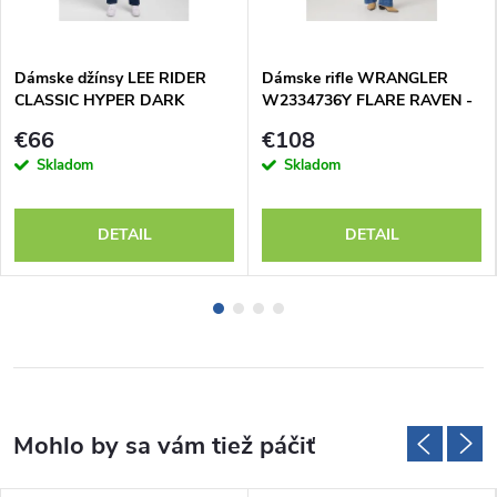
Dámske džínsy LEE RIDER
Dámske rifle WRANGLER
CLASSIC HYPER DARK
W2334736Y FLARE RAVEN -
112354414
výpredaj
€66
€108
Skladom
Skladom
DETAIL
DETAIL