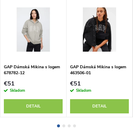
GAP Dámská Mikina s logem
GAP Dámská Mikina s logem
678782-12
463506-01
€51
€51
Skladom
Skladom
DETAIL
DETAIL