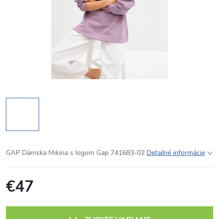
GAP Dámska Mikina s logom Gap 741683-02
Detailné informácie
€47
Jednotková
cena: