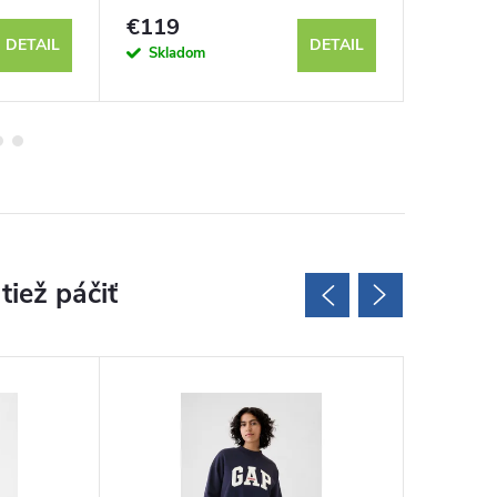
výpredaj
€119
€90
DETAIL
DETAIL
Skladom
Sklad