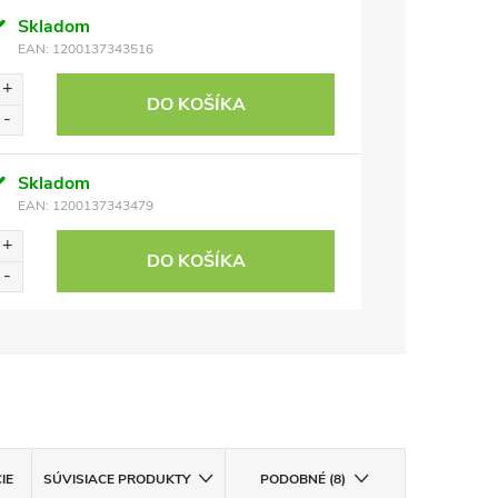
Skladom
EAN:
1200137343516
DO KOŠÍKA
Skladom
EAN:
1200137343479
DO KOŠÍKA
IE
SÚVISIACE PRODUKTY
PODOBNÉ (8)