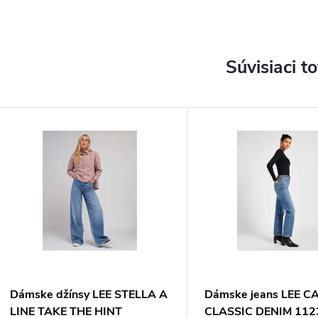
Súvisiaci t
Dámske džínsy LEE STELLA A
Dámske jeans LEE C
LINE TAKE THE HINT
CLASSIC DENIM 11