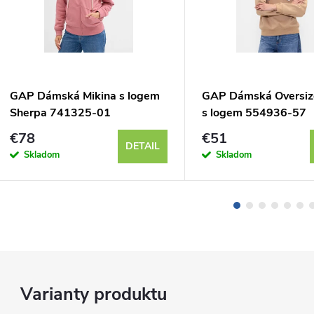
GAP Dámská Mikina s logem
GAP Dámská Oversiz
Sherpa 741325-01
s logem 554936-57
€78
€51
DETAIL
Skladom
Skladom