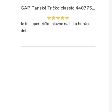
GAP Pánské Tričko classic 440775-00
Je to super tričko hlavne na tieto horúce
dni.