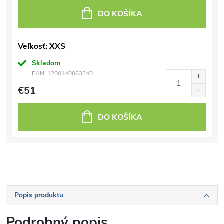
DO KOŠÍKA
Veľkosť: XXS
Skladom
EAN:
1200140063340
€51
DO KOŠÍKA
Popis produktu
Podrobný popis