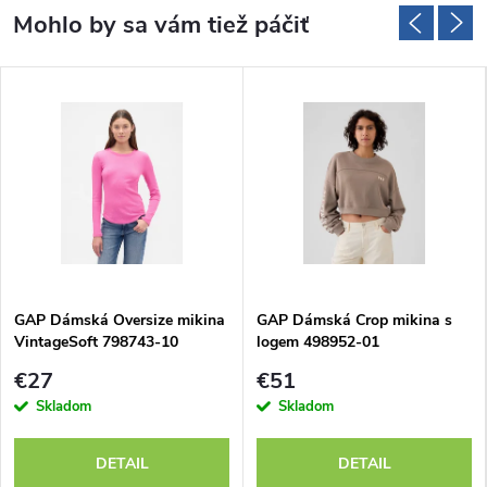
GAP Dámská Oversize mikina
GAP Dámská Crop mikina s
VintageSoft 798743-10
logem 498952-01
€27
€51
Skladom
Skladom
DETAIL
DETAIL