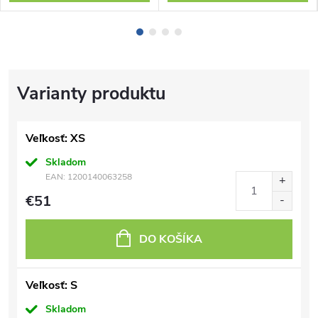
Veľkosť: XS
Skladom
EAN:
1200140063258
€51
DO KOŠÍKA
Veľkosť: S
Skladom