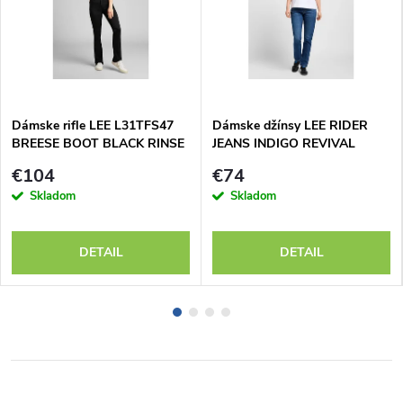
Dámske rifle LEE L31TFS47
Dámske džínsy LEE RIDER
BREESE BOOT BLACK RINSE
JEANS INDIGO REVIVAL
112346312
€104
€74
Skladom
Skladom
DETAIL
DETAIL