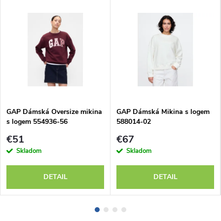
GAP Dámská Oversize mikina
GAP Dámská Mikina s logem
s logem 554936-56
588014-02
€51
€67
Skladom
Skladom
DETAIL
DETAIL