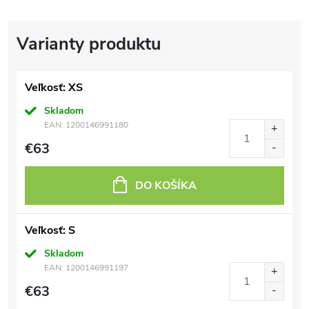
Veľkosť: XS
Skladom
EAN:
1200146991180
€63
DO KOŠÍKA
Veľkosť: S
Skladom
EAN:
1200146991197
€63