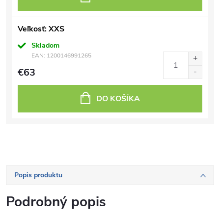
Veľkosť: XXS
Skladom
EAN:
1200146991265
€63
DO KOŠÍKA
Popis produktu
Podrobný popis