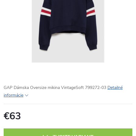
GAP Dámska Oversize mikina VintageSoft 799272-03
Detailné
informácie
€63
Jednotková
cena: