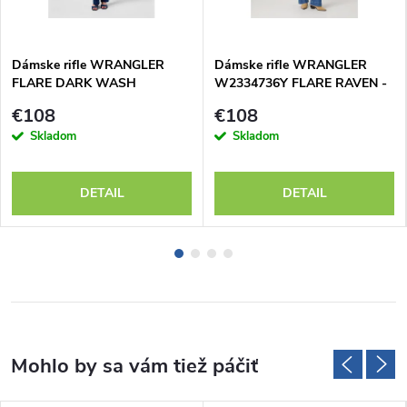
Dámske rifle WRANGLER
Dámske rifle WRANGLER
FLARE DARK WASH
W2334736Y FLARE RAVEN -
112351028
výpredaj
€108
€108
Skladom
Skladom
DETAIL
DETAIL