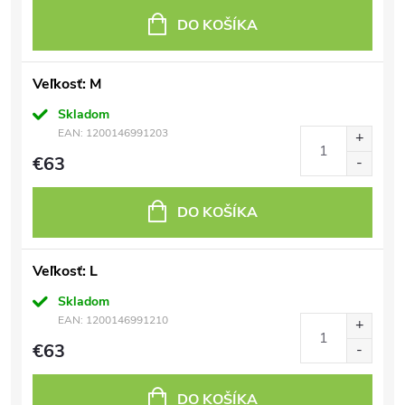
DO KOŠÍKA
Veľkosť: M
Skladom
EAN:
1200146991203
€63
DO KOŠÍKA
Veľkosť: L
Skladom
EAN:
1200146991210
€63
DO KOŠÍKA