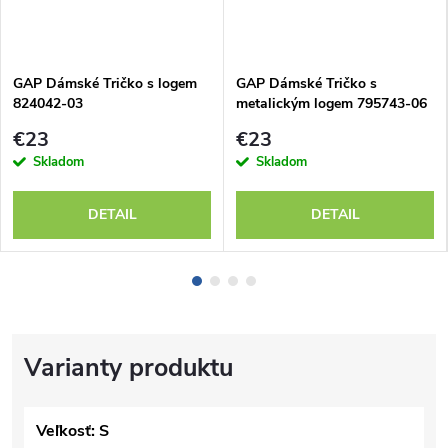
GAP Dámské Tričko s logem
GAP Dámské Tričko s
824042-03
metalickým logem 795743-06
€23
€23
Skladom
Skladom
DETAIL
DETAIL
Veľkosť: S