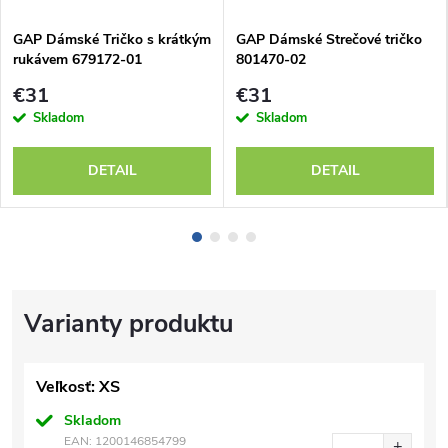
GAP Dámské Tričko s krátkým
GAP Dámské Strečové tričko
rukávem 679172-01
801470-02
€31
€31
Skladom
Skladom
DETAIL
DETAIL
Veľkosť: XS
Skladom
EAN:
1200146854799