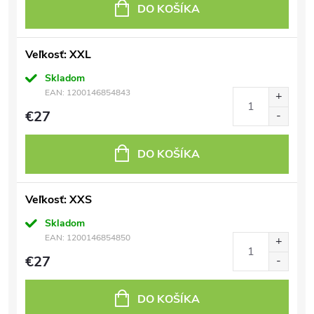
DO KOŠÍKA
Veľkosť: XXL
Skladom
EAN:
1200146854843
€27
DO KOŠÍKA
Veľkosť: XXS
Skladom
EAN:
1200146854850
€27
DO KOŠÍKA