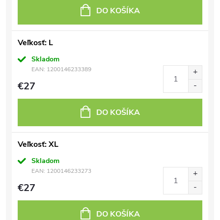
DO KOŠÍKA
Veľkosť: L
Skladom
EAN:
1200146233389
€27
DO KOŠÍKA
Veľkosť: XL
Skladom
EAN:
1200146233273
€27
DO KOŠÍKA