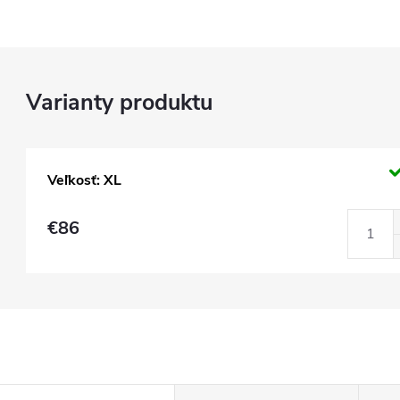
Veľkosť: XL
€86