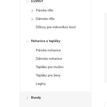
DŽÍNSY
Pánske rifle
Dámske rifle
Džínsy pre milovníkov koní
Nohavice a tepláky
Pánske nohavice
Dámske nohavice
Tepláky pre mužov
Tepláky pre ženy
Legíny
Bundy