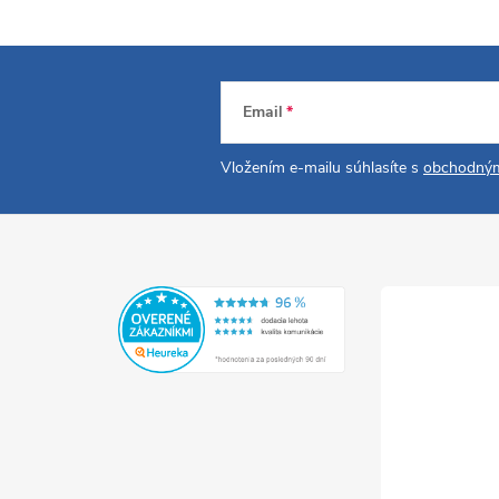
Email
Vložením e-mailu súhlasíte s
obchodným