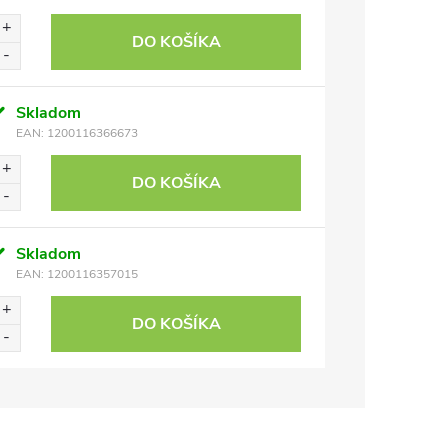
DO KOŠÍKA
Skladom
EAN:
1200116366673
DO KOŠÍKA
Skladom
EAN:
1200116357015
DO KOŠÍKA