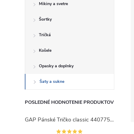
Mikiny a svetre
Šortky
Tričká
Košele
Opasky a doplnky
Šaty a sukne
POSLEDNÉ HODNOTENIE PRODUKTOV
GAP Pánské Tričko classic 440775-00