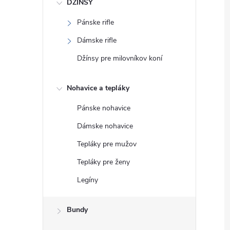
DŽÍNSY
Pánske rifle
Dámske rifle
Džínsy pre milovníkov koní
Nohavice a tepláky
Pánske nohavice
Dámske nohavice
Tepláky pre mužov
Tepláky pre ženy
Legíny
Bundy