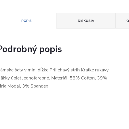
POPIS
DISKUSIA
O
Podrobný popis
ámske šaty v mini dĺžke Priliehavý strih Krátke rukávy
äkký úplet Jednofarebné. Materiál: 58% Cotton, 39%
irla Modal, 3% Spandex