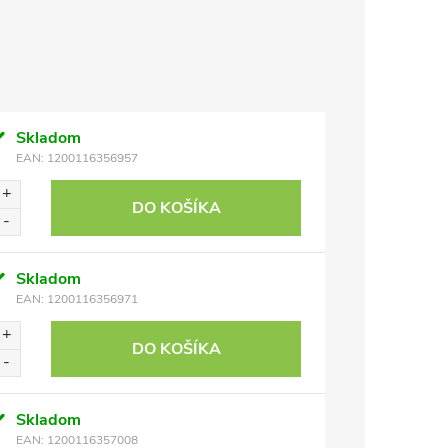
Skladom
EAN:
1200116356957
DO KOŠÍKA
Skladom
EAN:
1200116356971
DO KOŠÍKA
Skladom
EAN:
1200116357008