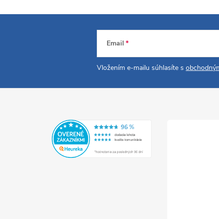
Email
Vložením e-mailu súhlasíte s
obchodným